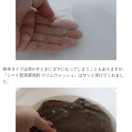
粉末タイプは溶かすときにダマになってしまうこともありますが、
『シート型洗濯洗剤 スリムウォッシュ』はサッと溶けてくれまし
た。