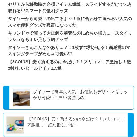
セリアから移動時の必須アイテム爆誕！スライドするだけでふき
取れる♡スマートな便利グッズ
ダイソーから可愛いの出てるよ～！服に合わせて選べる♡人気の
スマホ便利グッズが豊富になってた
キャンドゥで買って大正解♡華奢なのにめちゃ強力…！スタイリ
ッシュなちょい足し収納グッズ
ダイソーさんこんなのあり…？！1枚ずつ剥がせる！新感覚のマ
スキングテープがめちゃ可愛い♡
【3COINS】安く買えるのは今だけ？！スリコマニア激推し！絶
対欲しいセールアイテム3選
ダイソーで毎年大人気！お値段もデザインもしっ
かり可愛い♡早い者勝ちの...
【3COINS】安く買えるのは今だけ？！スリコマニ
ア激推し！絶対欲しいセ...