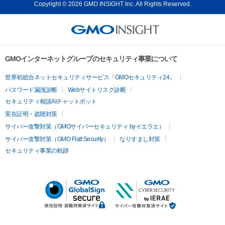
Copyright © 2026 GMO INSIGHT Inc. All Rights Reserved.
GMOインターネットグループのセキュリティ事業について
世界初総合ネットセキュリティサービス「GMOセキュリティ24」
パスワード漏洩診断
Webサイトリスク診断
セキュリティ相談AIチャットボット
実在証明・盗聴対策
サイバー攻撃対策（GMOサイバーセキュリティ byイエラエ）
サイバー攻撃対策（GMO Flatt Security）
なりすまし対策
セキュリティ事業の軌跡