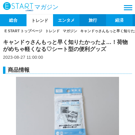
マガジン
総合
エンタメ
旅行
経済
トレンド
E START トップページ
トレンド
マガジン
キャンドゥさんもっと早く知りた
キャンドゥさんもっと早く知りたかったよ…！荷物
がめちゃ軽くなる♡シート型の便利グッズ
2023-08-27 11:00:00
商品情報