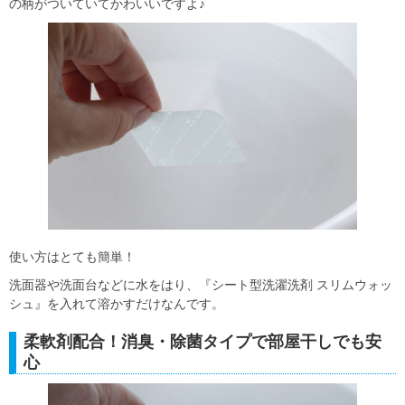
の柄がついていてかわいいですよ♪
使い方はとても簡単！
洗面器や洗面台などに水をはり、『シート型洗濯洗剤 スリムウォッ
シュ』を入れて溶かすだけなんです。
柔軟剤配合！消臭・除菌タイプで部屋干しでも安
心