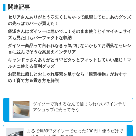
関連記事
セリアさんありがとう♡失くしちゃって絶望してた…あのグッズ
の先っぽカバーが買えた！
袋派さんはダイソーに急いで…！そのまま使うとイマイチ…サイ
ズも見た目もパーフェクトな収納
ダイソー商品って言われなきゃ気づけないかも？お洒落なセレシ
ョに並んでそうな高見えインテリア
キャンドゥさんありがとう♡ピタッとフィットしていい感じ！マ
ルチに使える便利グッズ
お部屋に癒しとおしゃれ要素を足すなら「観葉植物」がおすす
め！育て方＆置き方を解説
ダイソーで買えるなんて信じられない♡インテリ
アショップに売ってそう…...
まるで無印♡ダイソーでたった200円！使うだけで