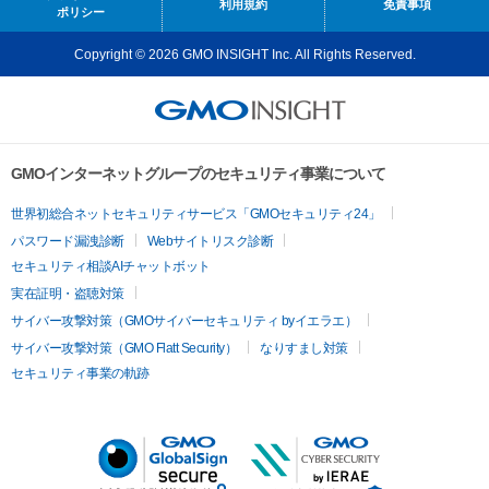
利用規約
免責事項
ポリシー
Copyright © 2026 GMO INSIGHT Inc. All Rights Reserved.
GMOインターネットグループのセキュリティ事業について
世界初総合ネットセキュリティサービス「GMOセキュリティ24」
パスワード漏洩診断
Webサイトリスク診断
セキュリティ相談AIチャットボット
実在証明・盗聴対策
サイバー攻撃対策（GMOサイバーセキュリティ byイエラエ）
サイバー攻撃対策（GMO Flatt Security）
なりすまし対策
セキュリティ事業の軌跡