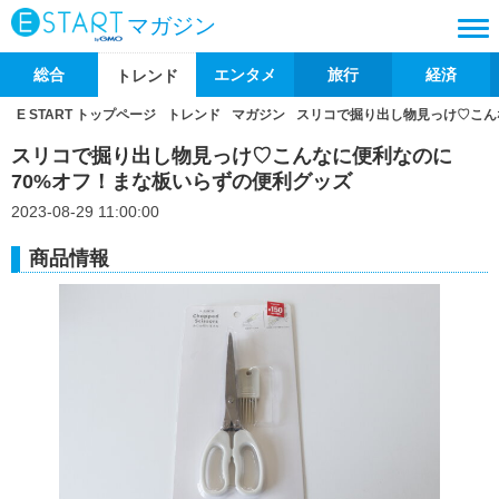
マガジン
総合
エンタメ
旅行
経済
トレンド
E START トップページ
トレンド
マガジン
スリコで掘り出し物見っけ♡こん
スリコで掘り出し物見っけ♡こんなに便利なのに
70%オフ！まな板いらずの便利グッズ
2023-08-29 11:00:00
商品情報