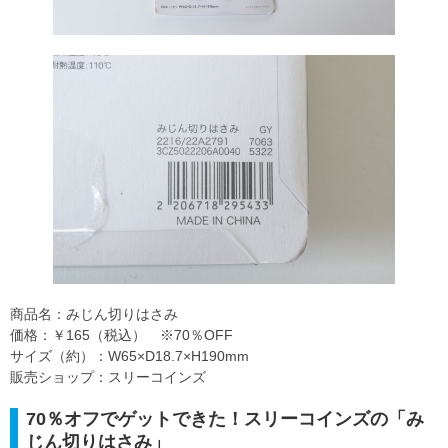
商品名：みじん切りはさみ
価格：￥165（税込） ※70％OFF
サイズ（約）：W65×D18.7×H190mm
販売ショップ：スリーコインズ
70％オフでゲットできた！スリーコインズの「み
じん切りはさみ」