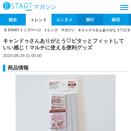
マガジン
総合
エンタメ
旅行
経済
トレンド
E START トップページ
トレンド
マガジン
キャンドゥさんありがとう♡ピタ
キャンドゥさんありがとう♡ピタッとフィットして
いい感じ！マルチに使える便利グッズ
2023-08-29 11:00:00
商品情報