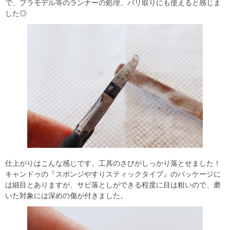
で、プラモデル等のランナーの処理、バリ取りにも使えると感じま
した◎
仕上がりはこんな感じです。工具のさびがしっかり落とせました！
キャンドゥの『スポンジやすりスティックタイプ』のパッケージに
は細目とありますが、サビ落としができる程度に目は粗いので、磨
いた対象には深めの傷が付きました。