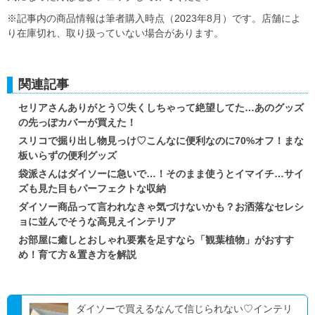
※記事内の商品情報は筆者購入時点（2023年8月）です。店舗によ
り在庫切れ、取り扱っていない場合があります。
関連記事
セリアさんありがとう♡失くしちゃって絶望してた…あのグッズ
の先っぽカバーが買えた！
スリコで掘り出し物見っけ♡こんなに便利なのに70%オフ！まな
板いらずの便利グッズ
袋派さんはダイソーに急いで…！そのまま使うとイマイチ…サイ
ズも見た目もパーフェクトな収納
ダイソー商品って言われなきゃ気づけないかも？お洒落なセレシ
ョに並んでそうな高見えインテリア
お部屋に癒しとおしゃれ要素を足すなら「観葉植物」がおすす
め！育て方＆置き方を解説
ダイソーで買えるなんて信じられない♡インテリ