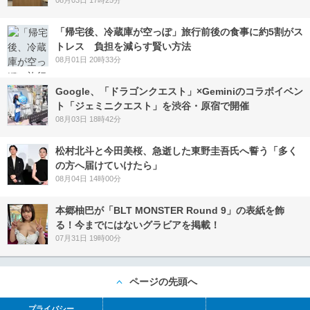
08月03日 17時25分
「帰宅後、冷蔵庫が空っぽ」旅行前後の食事に約5割がス
トレス 負担を減らす賢い方法
08月01日 20時33分
Google、「ドラゴンクエスト」×Geminiのコラボイベン
ト「ジェミニクエスト」を渋谷・原宿で開催
08月03日 18時42分
松村北斗と今田美桜、急逝した東野圭吾氏へ誓う「多く
の方へ届けていけたら」
08月04日 14時00分
本郷柚巴が「BLT MONSTER Round 9」の表紙を飾
る！今までにはないグラビアを掲載！
07月31日 19時00分
ページの先頭へ
プライバシー