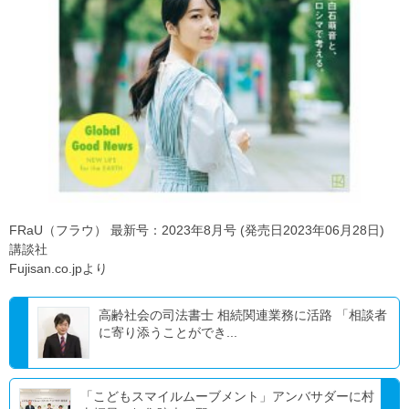
FRaU（フラウ） 最新号：2023年8月号 (発売日2023年06月28日)
講談社
Fujisan.co.jpより
高齢社会の司法書士 相続関連業務に活路 「相談者
に寄り添うことができ...
「こどもスマイルムーブメント」アンバサダーに村