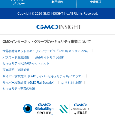
利用規約
免責事項
ポリシー
Copyright © 2026 GMO INSIGHT Inc. All Rights Reserved.
GMOインターネットグループのセキュリティ事業について
世界初総合ネットセキュリティサービス「GMOセキュリティ24」
パスワード漏洩診断
Webサイトリスク診断
セキュリティ相談AIチャットボット
実在証明・盗聴対策
サイバー攻撃対策（GMOサイバーセキュリティ byイエラエ）
サイバー攻撃対策（GMO Flatt Security）
なりすまし対策
セキュリティ事業の軌跡