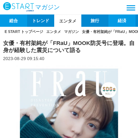
マガジン
総合
トレンド
旅行
経済
エンタメ
E START トップページ
エンタメ
マガジン
女優・有村架純が「FRaU」MO
女優・有村架純が「FRaU」MOOK防災号に登場。自
身が経験した震災について語る
2023-08-29 09:15:40