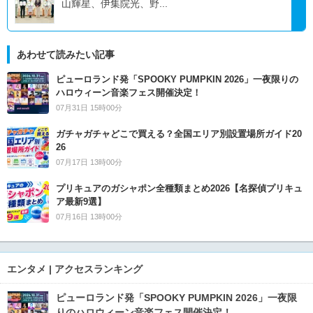
山輝星、伊集院光、野...
あわせて読みたい記事
ピューロランド発「SPOOKY PUMPKIN 2026」一夜限りの
ハロウィーン音楽フェス開催決定！
07月31日 15時00分
ガチャガチャどこで買える？全国エリア別設置場所ガイド20
26
07月17日 13時00分
プリキュアのガシャポン全種類まとめ2026【名探偵プリキュ
ア最新9選】
07月16日 13時00分
エンタメ | アクセスランキング
ピューロランド発「SPOOKY PUMPKIN 2026」一夜限
りのハロウィーン音楽フェス開催決定！