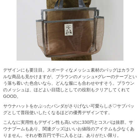
デザインにも要注目。スポーティなメッシュ素材のバッグはカラフ
ルな商品も見かけますが、ブラウンのメッシュ×グレーのテープとい
う落ち着いた色合いなら、どんな服にも合わせやすそう。ブラウン
のメッシュは、ほどよい目隠しとしての役割もクリアしてくれて
GOOD。
サウナハットをかぶったパンダがさりげない可愛らしさ♡サブバッ
グとして普段使いしたくなるほどの優秀デザインです。
こんなに実用性もデザイン性も高いのに330円とコスパは抜群。サ
ウナブームもあり、関連グッズはいいお値段のアイテムも少なくあ
りません。それが数百円で手に入るとは、ありがたい限り。