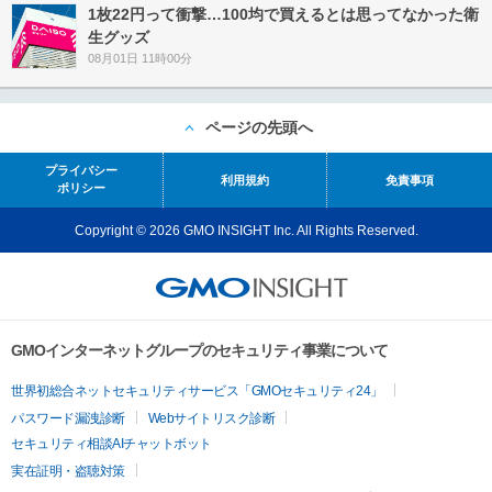
1枚22円って衝撃…100均で買えるとは思ってなかった衛
生グッズ
08月01日 11時00分
ページの先頭へ
プライバシー
利用規約
免責事項
ポリシー
Copyright © 2026 GMO INSIGHT Inc. All Rights Reserved.
GMOインターネットグループのセキュリティ事業について
世界初総合ネットセキュリティサービス「GMOセキュリティ24」
パスワード漏洩診断
Webサイトリスク診断
セキュリティ相談AIチャットボット
実在証明・盗聴対策