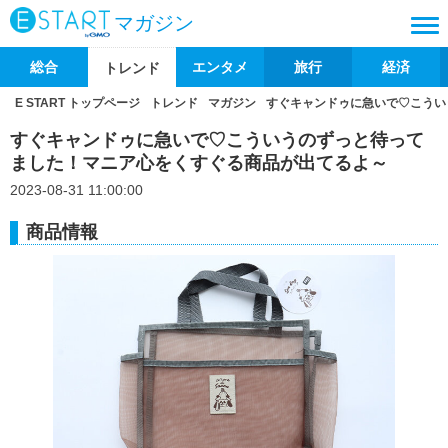
マガジン
総合
エンタメ
旅行
経済
トレンド
E START トップページ
トレンド
マガジン
すぐキャンドゥに急いで♡こうい
すぐキャンドゥに急いで♡こういうのずっと待って
ました！マニア心をくすぐる商品が出てるよ～
2023-08-31 11:00:00
商品情報