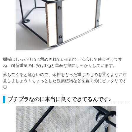
棚板はしっかりねじ留めされているので、安心して使えそうです
ね。耐荷重量の目安は1kgと華奢な割にしっかりしています。
落ちてくると危ないので、余裕をもった重さのものを置くように注
意しましょう！ちょっとした観葉植物などを置くのにピッタリです
◎
プチプラなのに本当に良くできてるんです♪