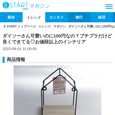
マガジン
総合
エンタメ
旅行
経済
トレンド
E START トップページ
トレンド
マガジン
ダイソーさん可愛いのに100円
ダイソーさん可愛いのに100円なの？プチプラだけど
良くできてる♡お値段以上のインテリア
2023-09-01 11:00:00
商品情報