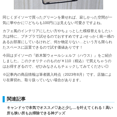
同じくダイソーで買ったグリーンを乗せれば、寂しかった空間が一
気に華やかに♡どちらも100円には見えない可愛さですよね。
カフェ風のインテリアにしたい方やちょっとした模様替えをしたい
方は特に、プチプラで試せるのでおすすめですよ♪せっかく統一感の
あるお部屋にしているけれど、何か物足りない…という方も限られ
たスペースに設置できるので試す価値ありです！
今回はダイソーの『鉄木製ウォールシェルフ（ハウス）』をご紹介
しました。このクオリティのものが￥110（税込）で買えちゃうの
はお得すぎるので、ぜひみなさんもチェックしてみてください◎
※記事内の商品情報は筆者購入時点（2023年8月）です。店舗によ
り在庫切れ、取り扱っていない場合があります。
関連記事
キャンドゥで本気でオススメ♡あと少し…を叶えてくれる！高い
所も狭い所もお掃除できる神グッズ