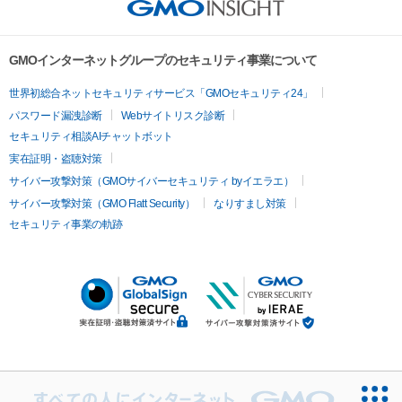
GMOインターネットグループのセキュリティ事業について
世界初総合ネットセキュリティサービス「GMOセキュリティ24」
パスワード漏洩診断
Webサイトリスク診断
セキュリティ相談AIチャットボット
実在証明・盗聴対策
サイバー攻撃対策（GMOサイバーセキュリティ byイエラエ）
サイバー攻撃対策（GMO Flatt Security）
なりすまし対策
セキュリティ事業の軌跡