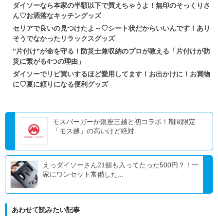
ダイソーなら本家の半額以下で買えちゃうよ！無印のそっくりさ
ん♡お洒落なキッチングッズ
セリアで良いの見つけたよ～♡シート状だからいいんです！あり
そうでなかったリラックスグッズ
”片付け”が命を守る！防災士兼収納のプロが教える「片付けが防
災に繋がる4つの理由」
ダイソーでリピ買いするほど愛用してます！お出かけに！お買物
に♡夏に頼りになる便利グッズ
モスバーガーが銀座三越と初コラボ！期間限定
「モス越」の高いけど絶対...
えっダイソーさん21個も入ってたった500円？！一
家にワンセット常備した...
あわせて読みたい記事