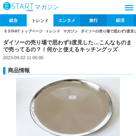
マガジン
総合
エンタメ
旅行
経済
トレンド
E START トップページ
トレンド
マガジン
ダイソーの売り場で思わず3度見
ダイソーの売り場で思わず3度見した…こんなものま
で売ってるの？！何かと使えるキッチングッズ
2023-09-02 11:00:00
商品情報