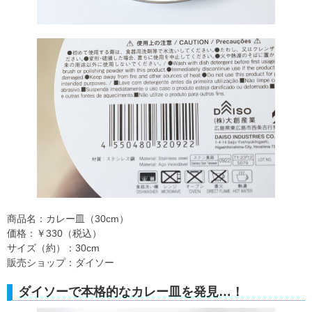
商品名：カレー皿（30cm）
価格：￥330（税込）
サイズ（約）：30cm
販売ショップ：ダイソー
ダイソーで本格的なカレー皿を発見…！