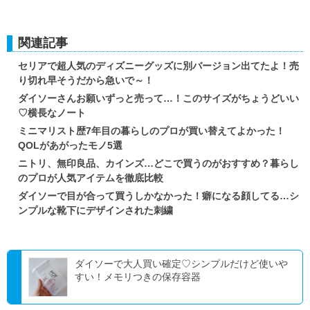
関連記事
セリアで超人気のディズニーグッズに別バージョン出てたよ！売
り切れ早そうだから急いで～！
ダイソーさんお願いずっと売って…！このサイズがちょうどいい
♡横長なノート
ミニマリスト歴7年目の暮らしのプロが買い替えてよかった！
QOLがあがったモノ5選
ニトリ、無印良品、カインズ…どこで買うのがおすすめ？暮らし
のプロが人気アイテムを徹底比較
ダイソーで目が合って買うしかなかった！癖になる顔してる…シ
ンプルな靴下にデザインされた刺繍
ダイソーで大人買い確定♡シンプルだけど使いや
すい！メモリつきの保存容器