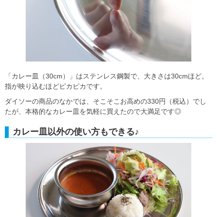
「カレー皿（30cm）」はステンレス鋼製で、大きさは30cmほど。
指が映り込むほどピカピカです。
ダイソーの商品のなかでは、そこそこお高めの330円（税込）でし
たが、本格的なカレー皿を気軽に買えたので大満足です◎
カレー皿以外の使い方もできる♪