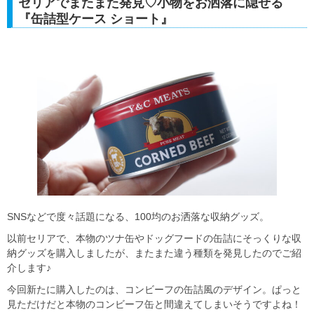
セリアでまたまた発見♡小物をお洒落に隠せる
『缶詰型ケース ショート』
SNSなどで度々話題になる、100均のお洒落な収納グッズ。
以前セリアで、本物のツナ缶やドッグフードの缶詰にそっくりな収
納グッズを購入しましたが、またまた違う種類を発見したのでご紹
介します♪
今回新たに購入したのは、コンビーフの缶詰風のデザイン。ぱっと
見ただけだと本物のコンビーフ缶と間違えてしまいそうですよね！