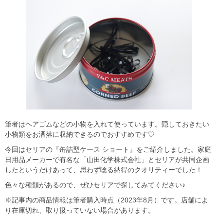
筆者はヘアゴムなどの小物を入れて使っています。隠しておきたい
小物類をお洒落に収納できるのでおすすめです♡
今回はセリアの『缶詰型ケース ショート』をご紹介しました。家庭
日用品メーカーで有名な「山田化学株式会社」とセリアが共同企画
したというだけあって、思わず唸る納得のクオリティーでした！
色々な種類があるので、ぜひセリアで探してみてください♪
※記事内の商品情報は筆者購入時点（2023年8月）です。店舗によ
り在庫切れ、取り扱っていない場合があります。