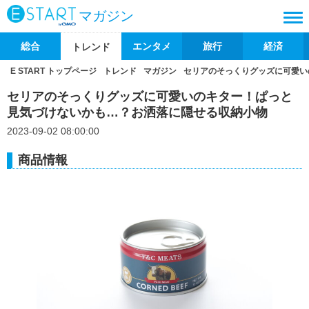
マガジン
総合
エンタメ
旅行
経済
トレンド
E START トップページ
トレンド
マガジン
セリアのそっくりグッズに可愛い
セリアのそっくりグッズに可愛いのキター！ぱっと
見気づけないかも…？お洒落に隠せる収納小物
2023-09-02 08:00:00
商品情報