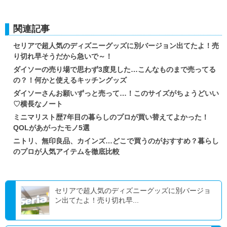
関連記事
セリアで超人気のディズニーグッズに別バージョン出てたよ！売
り切れ早そうだから急いで～！
ダイソーの売り場で思わず3度見した…こんなものまで売ってる
の？！何かと使えるキッチングッズ
ダイソーさんお願いずっと売って…！このサイズがちょうどいい
♡横長なノート
ミニマリスト歴7年目の暮らしのプロが買い替えてよかった！
QOLがあがったモノ5選
ニトリ、無印良品、カインズ…どこで買うのがおすすめ？暮らし
のプロが人気アイテムを徹底比較
セリアで超人気のディズニーグッズに別バージョ
ン出てたよ！売り切れ早...