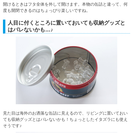
開けるときはフタ全体を外して開けます。本物の缶詰と違って、何
度も開閉できるのはちょっぴり楽しいですね。
人目に付くところに置いておいても収納グッズと
はバレないかも…♪
見た目は海外のお洒落な缶詰に見えるので、リビングに置いておい
ても収納グッズとはバレないかも！ちょっとしたイタズラにも使え
そうです♪