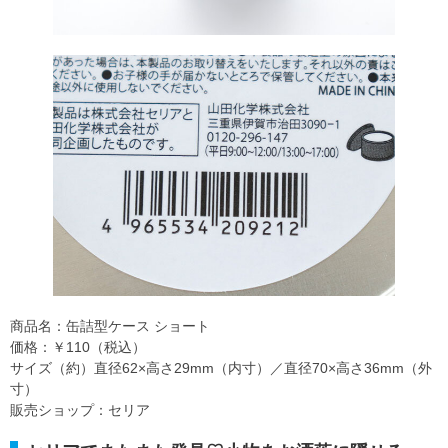
商品名：缶詰型ケース ショート
価格：￥110（税込）
サイズ（約）直径62×高さ29mm（内寸）／直径70×高さ36mm（外
寸）
販売ショップ：セリア