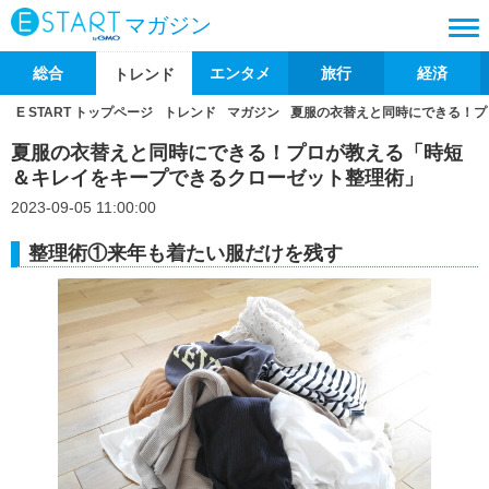
マガジン
総合
エンタメ
旅行
経済
トレンド
E START トップページ
トレンド
マガジン
夏服の衣替えと同時にできる！プ
夏服の衣替えと同時にできる！プロが教える「時短
＆キレイをキープできるクローゼット整理術」
2023-09-05 11:00:00
整理術①来年も着たい服だけを残す