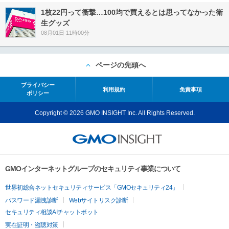
1枚22円って衝撃…100均で買えるとは思ってなかった衛
生グッズ
08月01日 11時00分
ページの先頭へ
プライバシー
利用規約
免責事項
ポリシー
Copyright © 2026 GMO INSIGHT Inc. All Rights Reserved.
GMOインターネットグループのセキュリティ事業について
世界初総合ネットセキュリティサービス「GMOセキュリティ24」
パスワード漏洩診断
Webサイトリスク診断
セキュリティ相談AIチャットボット
実在証明・盗聴対策