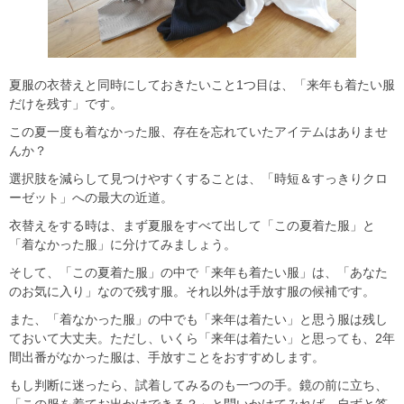
夏服の衣替えと同時にしておきたいこと1つ目は、「来年も着たい服
だけを残す」です。
この夏一度も着なかった服、存在を忘れていたアイテムはありませ
んか？
選択肢を減らして見つけやすくすることは、「時短＆すっきりクロ
ーゼット」への最大の近道。
衣替えをする時は、まず夏服を
すべて出して
「この夏着た服」と
「着なかった服」に分けてみましょう。
そして、「この夏着た服」の中で「来年も着たい服」は、「あなた
のお気に入り」なので残す服。それ以外は手放す服の候補です。
また、「着なかった服」の中でも「来年は着たい」と思う服は残し
ておいて大丈夫。ただし、いくら「来年は着たい」と思っても、2年
間出番がなかった服は、手放すことをおすすめします。
もし判断に迷ったら、試着してみるのも一つの手。鏡の前に立ち、