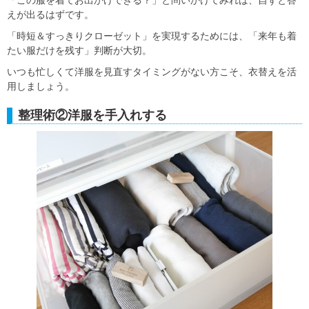
「この服を着てお出かけできる？」と問いかけてみれば、自ずと答
えが出るはずです。
「時短＆すっきりクローゼット」を実現するためには、
「来年も着
たい服だけを残す」判断
が大切。
いつも忙しくて洋服を見直すタイミングがない方こそ、衣替えを活
用しましょう。
整理術②洋服を手入れする