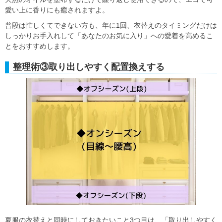
愛い上に香りにも癒されますよ。
普段は忙しくてできない方も、年に1回、衣替えのタイミングだけは
しっかり
お手入れして「あなたのお気に入り」への愛着を高める
こ
とをおすすめします。
整理術③取り出しやすく配置換えする
夏服の衣替えと同時にしておきたいこと3つ目は、「取り出しやすく