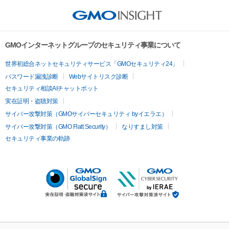
GMOインターネットグループのセキュリティ事業について
世界初総合ネットセキュリティサービス「GMOセキュリティ24」
パスワード漏洩診断
Webサイトリスク診断
セキュリティ相談AIチャットボット
実在証明・盗聴対策
サイバー攻撃対策（GMOサイバーセキュリティ byイエラエ）
サイバー攻撃対策（GMO Flatt Security）
なりすまし対策
セキュリティ事業の軌跡