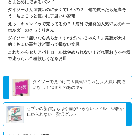
とまとめにできるバンド
ダイソーさん可愛いのに安くていいの？！他で買ったら超高そ
う…ちょこっと使いに丁度いい家電
えっ…キャンドゥで売ってるの？！海外で爆発的人気♡あのキー
ホルダーのそっくりさん
ダイソー「痛いなら柔らかくすればいいじゃん！」発想が天才
的！ちょい高だけど買って損ない文具
これだからセリアパトロールはやめられない！どれ買おうか本気
で迷った…全種欲しくなるお皿
ダイソーで見つけて大興奮♡これは大人買い間違
いなし！40周年のあのキャ...
セブンの新作はもはや歯がいらないレベル…♡箸が
止められない！贅沢グルメ