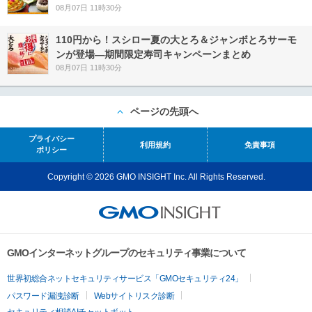
08月07日 11時30分
110円から！スシロー夏の大とろ＆ジャンボとろサーモ
ンが登場―期間限定寿司キャンペーンまとめ
08月07日 11時30分
ページの先頭へ
プライバシー
利用規約
免責事項
ポリシー
Copyright © 2026 GMO INSIGHT Inc. All Rights Reserved.
GMOインターネットグループのセキュリティ事業について
世界初総合ネットセキュリティサービス「GMOセキュリティ24」
パスワード漏洩診断
Webサイトリスク診断