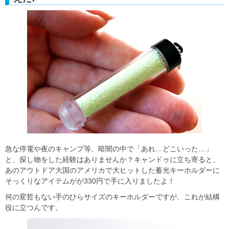
急な停電や夜のキャンプ等、暗闇の中で「あれ…どこいった…」
と、探し物をした経験はありませんか？キャンドゥに立ち寄ると、
あのアウトドア大国のアメリカで大ヒットした蓄光キーホルダーに
そっくりなアイテムがが330円で手に入りましたよ！
何の変哲もない手のひらサイズのキーホルダーですが、これが結構
役に立つんです。