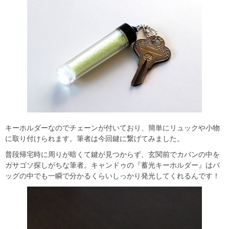
キーホルダーなのでチェーンが付いており、簡単にリュックや小物
に取り付けられます。筆者は今回鍵に繋げてみました。
普段帰宅時に周りが暗くて鍵が見つからず、玄関前でカバンの中を
ガサゴソ探しがちな筆者。キャンドゥの『蓄光キーホルダー』はバ
ッグの中でも一瞬で分かるくらいしっかり発光してくれるんです！