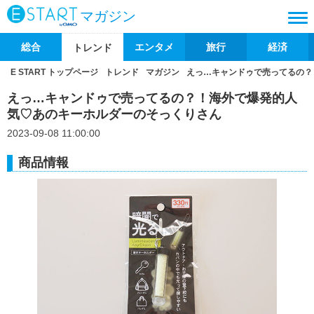
マガジン
総合
エンタメ
旅行
経済
トレンド
E START トップページ
トレンド
マガジン
えっ…キャンドゥで売ってるの？
えっ…キャンドゥで売ってるの？！海外で爆発的人
気♡あのキーホルダーのそっくりさん
2023-09-08 11:00:00
商品情報