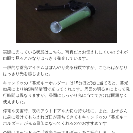
実際に光っている状態はこちら。写真だとお伝えしにくいのですが
肉眼で見るとかなりはっきり発光しています。
一般的な蓄光アイテムはぼんやり光る程度ですが、こちらはかなり
はっきり光を感じました。
キャンドゥの『蓄光キーホルダー』は15分ほど光に当てると、蓄光
効果により約5時間暗闇で光ってくれます。周囲の明るさによって発
行時間は異なりますが、昼間にしっかり光に当てておけば問題なく
使えました。
停電や災害時、夜のアウトドアや大切な持ち物に。また、お子さん
に身に着けてもらえれば日が落ちてきてもキャンドゥの『蓄光キー
ホルダー』が光る目印になってくれるのでおすすめです！
今回はキャンドゥの『蓄光キーホルダー』をご紹介しました。