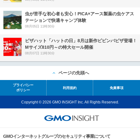
虫が苦手な初心者も安心！PICA×アース製薬の虫ケアス
テーションで快適キャンプ体験
08月05日 11時30分
ピザハット「ハットの日」8月は新作ビビンバピザ登場！
Mサイズ810円～の特大セール開催
08月07日 11時30分
ページの先頭へ
プライバシー
利用規約
免責事項
ポリシー
Copyright © 2026 GMO INSIGHT Inc. All Rights Reserved.
GMOインターネットグループのセキュリティ事業について