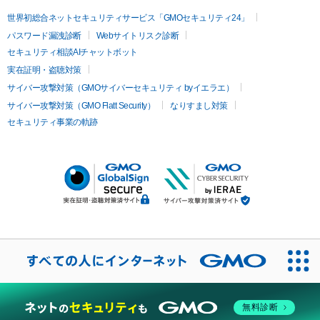
世界初総合ネットセキュリティサービス「GMOセキュリティ24」
パスワード漏洩診断
Webサイトリスク診断
セキュリティ相談AIチャットボット
実在証明・盗聴対策
サイバー攻撃対策（GMOサイバーセキュリティ byイエラエ）
サイバー攻撃対策（GMO Flatt Security）
なりすまし対策
セキュリティ事業の軌跡
無料診断