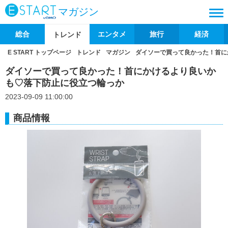
マガジン
総合
エンタメ
旅行
経済
トレンド
E START トップページ
トレンド
マガジン
ダイソーで買って良かった！首に
ダイソーで買って良かった！首にかけるより良いか
も♡落下防止に役立つ輪っか
2023-09-09 11:00:00
商品情報