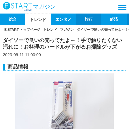
マガジン
総合
エンタメ
旅行
経済
トレンド
E START トップページ
トレンド
マガジン
ダイソーで良いの売ってたよ～！
ダイソーで良いの売ってたよ～！手で触りたくない
汚れに！お料理のハードルが下がるお掃除グッズ
2023-09-11 11:00:00
商品情報