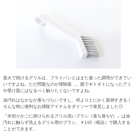
直火で焼けるグリルは、フライパンとはまた違った調理ができてい
いですよね。ただ問題なのが掃除面…。脂でギトギトになったアミ
や受け皿にはなるべく触りたくないですよね。
油汚れはなかなか落ちづらいですし、何よりとにかく面倒すぎる！
そんな時に便利なお掃除アイテムをダイソーで発見しました◎
『水切りかごに掛けられるグリル洗いブラシ（落ち落ちV）』は油
汚れに触らず洗えるグリル用のブラシ。￥110（税込）で購入する
ことができます。