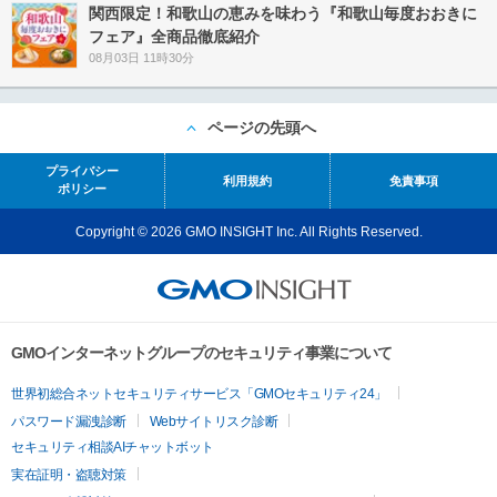
関西限定！和歌山の恵みを味わう『和歌山毎度おおきに
フェア』全商品徹底紹介
08月03日 11時30分
ページの先頭へ
プライバシー
利用規約
免責事項
ポリシー
Copyright © 2026 GMO INSIGHT Inc. All Rights Reserved.
GMOインターネットグループのセキュリティ事業について
世界初総合ネットセキュリティサービス「GMOセキュリティ24」
パスワード漏洩診断
Webサイトリスク診断
セキュリティ相談AIチャットボット
実在証明・盗聴対策