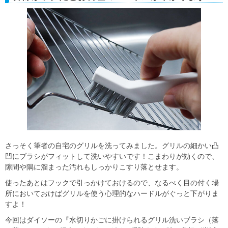
さっそく筆者の自宅のグリルを洗ってみました。グリルの細かい凸
凹にブラシがフィットして洗いやすいです！こまわりが効くので、
隙間や隅に溜まった汚れもしっかりこすり落とせます。
使ったあとはフックで引っかけておけるので、なるべく目の付く場
所においておけばグリルを使う心理的なハードルがぐっと下がりま
すよ！
今回はダイソーの『水切りかごに掛けられるグリル洗いブラシ（落