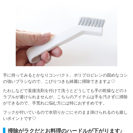
手に持ってみるとかなりコンパクト。ポリプロピレンの固めなコシ
の強いブラシなので、こびりつきも綺麗に掃除できますよ♡
たわしなどで直接洗剤を付けて洗うとどうしても手の乾燥などのト
ラブルが避けられませんが、こちらのアイテムは手を汚さずに掃除
ができるので、手荒れに悩む方には特におすすめです。
フックが付いているので水切りかごにそのまま掛けられるのも嬉し
いポイントです♡
掃除がラクだとお料理のハードルが下がります♪