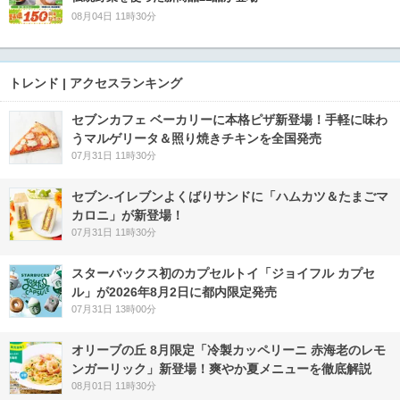
08月04日 11時30分
トレンド | アクセスランキング
セブンカフェ ベーカリーに本格ピザ新登場！手軽に味わ
うマルゲリータ＆照り焼きチキンを全国発売
07月31日 11時30分
セブン‐イレブンよくばりサンドに「ハムカツ＆たまごマ
カロニ」が新登場！
07月31日 11時30分
スターバックス初のカプセルトイ「ジョイフル カプセ
ル」が2026年8月2日に都内限定発売
07月31日 13時00分
オリーブの丘 8月限定「冷製カッペリーニ 赤海老のレモ
ンガーリック」新登場！爽やか夏メニューを徹底解説
08月01日 11時30分