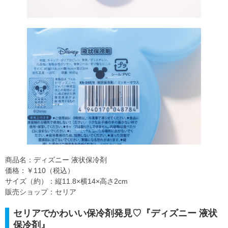
商品名：ディズニー 液状保冷剤
価格：￥110（税込）
サイズ（約）：縦11.8×横14×高さ2cm
販売ショップ：セリア
セリアでかわいい保冷剤発見♡『ディズニー 液状
保冷剤』