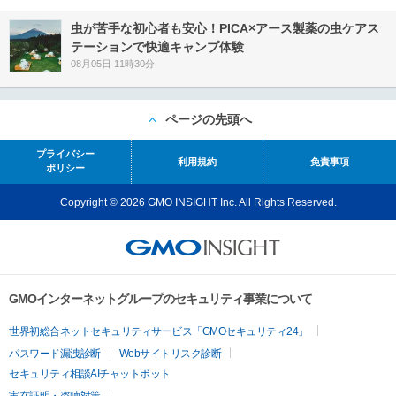
虫が苦手な初心者も安心！PICA×アース製薬の虫ケアス
テーションで快適キャンプ体験
08月05日 11時30分
ページの先頭へ
プライバシー
利用規約
免責事項
ポリシー
Copyright © 2026 GMO INSIGHT Inc. All Rights Reserved.
GMOインターネットグループのセキュリティ事業について
世界初総合ネットセキュリティサービス「GMOセキュリティ24」
パスワード漏洩診断
Webサイトリスク診断
セキュリティ相談AIチャットボット
実在証明・盗聴対策