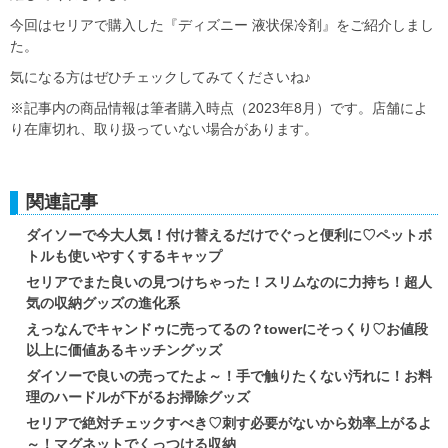
今回はセリアで購入した『ディズニー 液状保冷剤』をご紹介しまし
た。
気になる方はぜひチェックしてみてくださいね♪
※記事内の商品情報は筆者購入時点（2023年8月）です。店舗によ
り在庫切れ、取り扱っていない場合があります。
関連記事
ダイソーで今大人気！付け替えるだけでぐっと便利に♡ペットボ
トルも使いやすくするキャップ
セリアでまた良いの見つけちゃった！スリムなのに力持ち！超人
気の収納グッズの進化系
えっなんでキャンドゥに売ってるの？towerにそっくり♡お値段
以上に価値あるキッチングッズ
ダイソーで良いの売ってたよ～！手で触りたくない汚れに！お料
理のハードルが下がるお掃除グッズ
セリアで絶対チェックすべき♡刺す必要がないから効率上がるよ
～！マグネットでくっつける収納