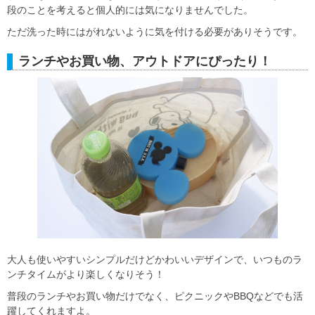
段のことを考えると個人的には気になりませんでした。
ただ洗った時にはがれないように気を付ける必要がありそうです。
ランチやお買い物、アウトドアにぴったり！
大人も使いやすいシンプルだけどかわいいデザインで、いつものラ
ンチタイムがより楽しくなりそう！
普段のランチやお買い物だけでなく、ピクニックやBBQなどでも活
躍してくれますよ。