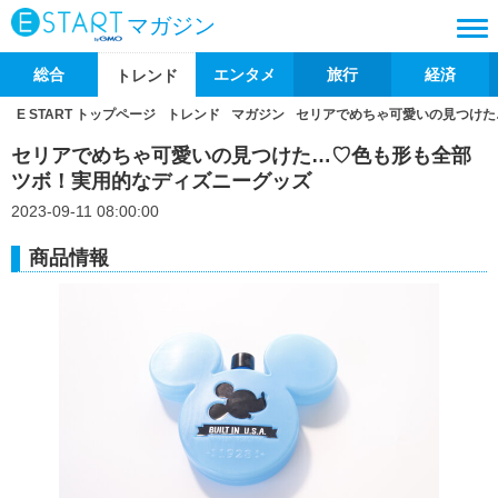
マガジン
総合
エンタメ
旅行
経済
トレンド
E START トップページ
トレンド
マガジン
セリアでめちゃ可愛いの見つけた
セリアでめちゃ可愛いの見つけた…♡色も形も全部
ツボ！実用的なディズニーグッズ
2023-09-11 08:00:00
商品情報