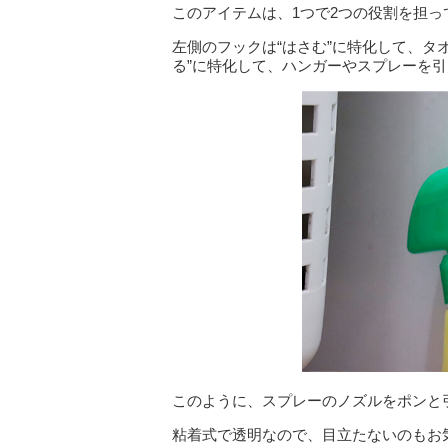
このアイテムは、1つで2つの役割を担
左側のフックは“はさむ”に特化して、タ
る”に特化して、ハンガーやスプレーを
このように、スプレーのノズルをポンと
粘着式で透明なので、目立たないのもお