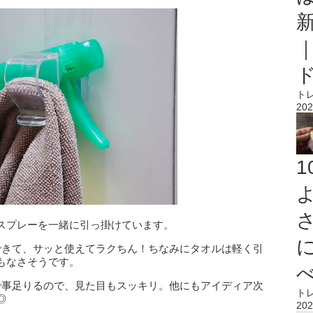
ト
202
スプレーを一緒に引っ掛けています。
できて、サッと使えてラクちん！ちなみにタオルは軽く引
もなさそうです。
で事足りるので、見た目もスッキリ。他にもアイディア次
ト
◎
202