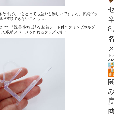
きそうだな～と思っても意外と難しいですよね。収納グッ
整理整頓できないことも…。
つけた『洗濯機横に貼る 粘着シート付きクリップホルダ
した収納スペースを作れるグッズです！
ト
202