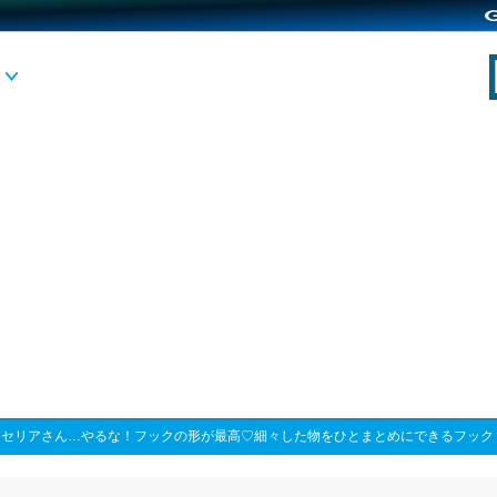
>
セリアさん…やるな！フックの形が最高♡細々した物をひとまとめにできるフック