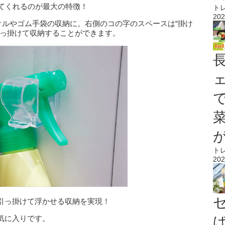
ってくれるのが最大の特徴！
ト
202
オルやゴム手袋の収納に。右側のコの字のスペースは“掛け
引っ掛けて収納することができます。
ト
202
引っ掛けて浮かせる収納を実現！
気に入りです。