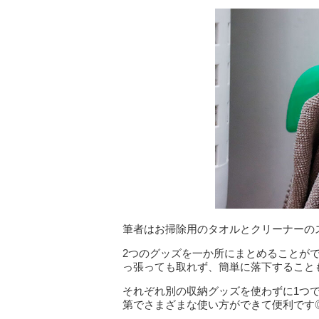
筆者はお掃除用のタオルとクリーナーの
2つのグッズを一か所にまとめることが
っ張っても取れず、簡単に落下すること
それぞれ別の収納グッズを使わずに1つ
第でさまざまな使い方ができて便利です