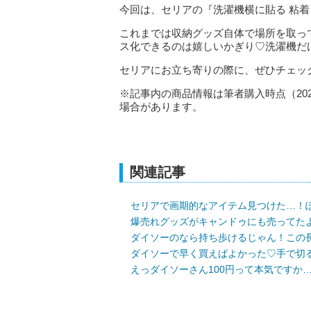
今回は、セリアの『洗濯機横に貼る 粘
これまでは収納グッズ自体で場所を取っ
ス化できるのは嬉しいかぎり♡洗濯機だ
セリアにお立ち寄りの際に、ぜひチェッ
※記事内の商品情報は筆者購入時点（20
場合があります。
関連記事
セリアで画期的なアイテム見つけた…！
爆売れグッズがキャンドゥにも売ってた
ダイソーのなら持ち歩けるじゃん！この
ダイソーで早く買えばよかった♡手で切
えっダイソーさん100円って本気ですか