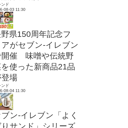
レンド
6-08-03 11:30
長野県150周年記念フ
ェアがセブン-イレブン
で開催 味噌や伝統野
菜を使った新商品21品
が登場
レンド
6-08-04 11:30
セブン‐イレブン「よく
ばりサンド」シリーズ