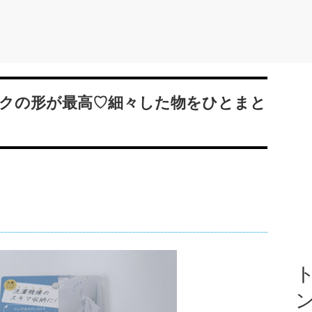
クの形が最高♡細々した物をひとまと
ト