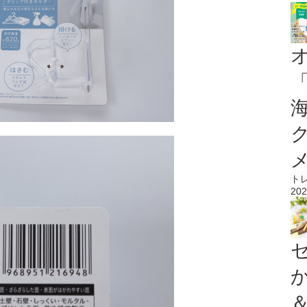
ト
202