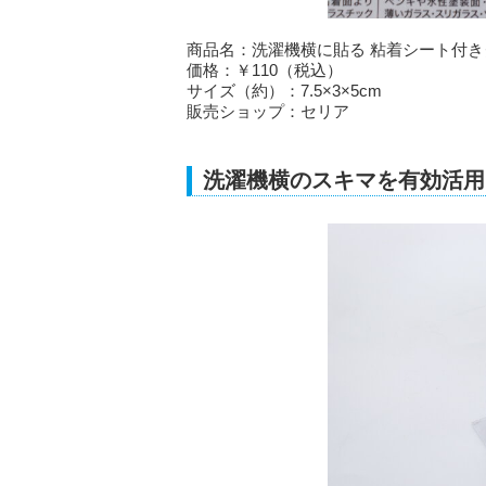
商品名：洗濯機横に貼る 粘着シート付
価格：￥110（税込）
サイズ（約）：7.5×3×5cm
販売ショップ：セリア
洗濯機横のスキマを有効活用