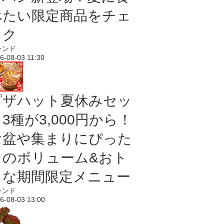
べたい限定商品をチェ
ック
レンド
6-08-03 11:30
ピザハット夏休みセッ
3種が3,000円から！
お盆や集まりにぴった
りのボリューム&おト
クな期間限定メニュー
レンド
6-08-03 13:00