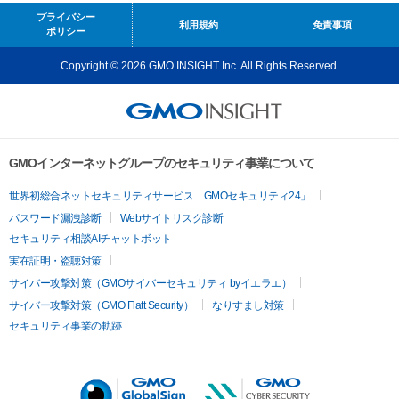
プライバシー
利用規約
免責事項
ポリシー
Copyright © 2026 GMO INSIGHT Inc. All Rights Reserved.
GMOインターネットグループのセキュリティ事業について
世界初総合ネットセキュリティサービス「GMOセキュリティ24」
パスワード漏洩診断
Webサイトリスク診断
セキュリティ相談AIチャットボット
実在証明・盗聴対策
サイバー攻撃対策（GMOサイバーセキュリティ byイエラエ）
サイバー攻撃対策（GMO Flatt Security）
なりすまし対策
セキュリティ事業の軌跡