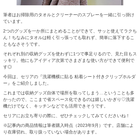
筆者はお掃除用のタオルとクリーナーのスプレーを一緒に引っ掛け
ています。
2つのグッズを一か所にまとめることができて、サッと使えてラクち
ん！ちなみにタオルは軽く引っ張っても取れず、簡単に落下するこ
ともなさそうです。
それぞれ別の収納グッズを使わずに1つで事足りるので、見た目もス
ッキリ。他にもアイディア次第でさまざまな使い方ができて便利で
す◎
今回は、セリアの『洗濯機横に貼る 粘着シート付きクリップホルダ
ー』をご紹介しました。
これまでは収納グッズ自体で場所を取ってしまう…ということも多
かったので、ここまで省スペース化できるのは嬉しいかぎり♡洗濯
機だけでなく、キッチンなどでも活用できそうです。
セリアにお立ち寄りの際に、ぜひチェックしてみてくださいね！
※記事内の商品情報は筆者購入時点（2023年9月）です。店舗によ
り在庫切れ、取り扱っていない場合があります。