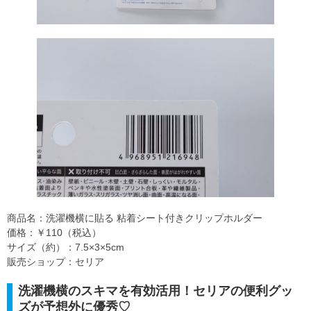
商品名：洗濯機横に貼る 粘着シート付きクリップホルダー
価格：￥110（税込）
サイズ（約）：7.5×3×5cm
販売ショップ：セリア
洗濯機横のスキマを有効活用！セリアの便利グッ
ズが予想外に優秀♡