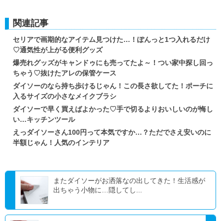
関連記事
セリアで画期的なアイテム見つけた…！ぽんっと1つ入れるだけ
♡通気性が上がる便利グッズ
爆売れグッズがキャンドゥにも売ってたよ～！つい家中探し回っ
ちゃう♡抜けたアレの保管ケース
ダイソーのなら持ち歩けるじゃん！この長さ欲してた！ポーチに
入るサイズの小さなメイクブラシ
ダイソーで早く買えばよかった♡手で切るよりおいしいのが悔し
い…キッチンツール
えっダイソーさん100円って本気ですか…？ただでさえ安いのに
半額じゃん！人気のインテリア
またダイソーがお洒落なの出してきた！生活感が
出ちゃう小物に…隠してし...