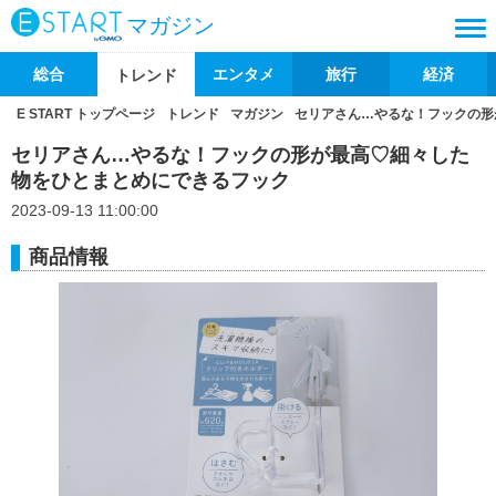
マガジン
総合
エンタメ
旅行
経済
トレンド
E START トップページ
トレンド
マガジン
セリアさん…やるな！フックの形
セリアさん…やるな！フックの形が最高♡細々した
物をひとまとめにできるフック
2023-09-13 11:00:00
商品情報