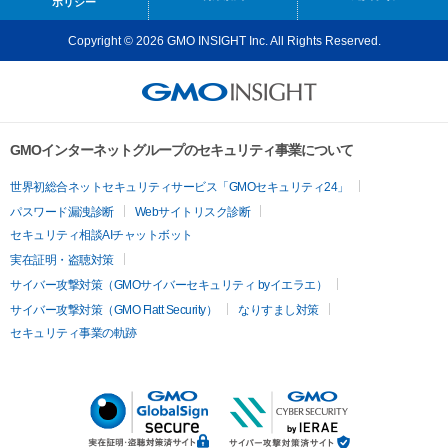
ポリシー
Copyright © 2026 GMO INSIGHT Inc. All Rights Reserved.
GMOインターネットグループのセキュリティ事業について
世界初総合ネットセキュリティサービス「GMOセキュリティ24」
パスワード漏洩診断
Webサイトリスク診断
セキュリティ相談AIチャットボット
実在証明・盗聴対策
サイバー攻撃対策（GMOサイバーセキュリティ byイエラエ）
サイバー攻撃対策（GMO Flatt Security）
なりすまし対策
セキュリティ事業の軌跡