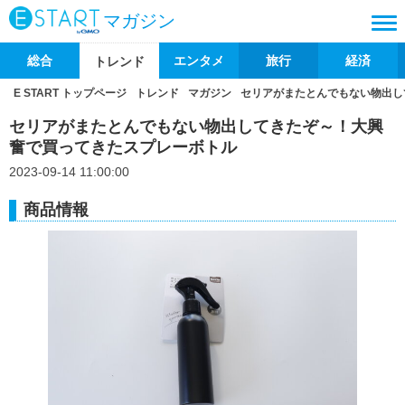
マガジン
総合
エンタメ
旅行
経済
トレンド
E START トップページ
トレンド
マガジン
セリアがまたとんでもない物出し
セリアがまたとんでもない物出してきたぞ～！大興
奮で買ってきたスプレーボトル
2023-09-14 11:00:00
商品情報