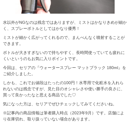
水以外がNGなのは残念ではありますが、ミストはかなりきめが細か
く、スプレーボトルとしてはかなり優秀！
ミストが細かく広がってくれるので、まんべんなく噴射することが
できます。
ボトルが大きすぎないので持ちやすく、長時間使っていても疲れに
くいというのもお気に入りポイントです。
今回は、セリアの『ウォータースプレー マットブラック 180ml』を
ご紹介しました。
しかも、これでお値段はたったの100円！水専用で化粧水を入れら
れないのは残念ですが、見た目のオシャレさや使い勝手の良さに、
買って良かったなと思える商品でした♡
気になった方は、セリアでぜひチェックしてみてくださいね。
※記事内の商品情報は筆者購入時点（2023年9月）です。店舗によ
り在庫切れ、取り扱っていない場合があります。