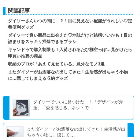
関連記事
ダイソーさんいつの間に…？！目に見えない配慮がうれしい♡定
番便利グッズ
ダイソーで良い商品に出会えた♡地味だけど結構いいかも！目の
詰まりをスッキリ掃除できるブラシ
キャンドゥで購入制限も！入荷されるたび棚空っぽ…見かけたら
即買い推奨の商品
収納のプロが「あえて見せている」意外なモノ3選
またダイソーがお洒落なの出してきた！生活感が出ちゃう小物
に…隠してしまえる収納グッズ
ダイソーでついに見つけた…！「デザインが秀
逸」「愛を感じる」ネットで...
またダイソーがお洒落なの出してきた！生活感が出
ちゃう小物に…隠してし...