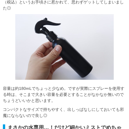
（税込）というお手頃さに惹かれて、思わずゲットしてしまいまし
た◎
容量は約180mLでちょっと少なめ。ですが実際にスプレーを使用す
る時は、そこまで大きい容量を必要とすることがなかなか無いので
ちょうどいいかと思います。
コンパクトなサイズで持ちやすく、出しっぱなしにしておいても邪
魔にならないので良し◎
まさかの水専用…！だけど細かいミストでめちゃ