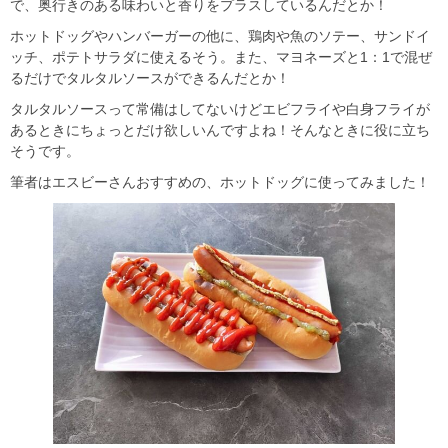
で、奥行きのある味わいと香りをプラスしているんだとか！
ホットドッグやハンバーガーの他に、鶏肉や魚のソテー、サンドイ
ッチ、ポテトサラダに使えるそう。また、マヨネーズと1：1で混ぜ
るだけでタルタルソースができるんだとか！
タルタルソースって常備はしてないけどエビフライや白身フライが
あるときにちょっとだけ欲しいんですよね！そんなときに役に立ち
そうです。
筆者はエスビーさんおすすめの、ホットドッグに使ってみました！