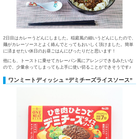
2日目はカレーうどんにしました。稲庭風の細いうどんにしたので、
麺がカレーソースとよく絡んでとってもおいしく頂けました。簡単
に済ませたい休日のお昼ごはんにぴったりだと思います！
他にも、トーストに乗せてカレーパン風にアレンジできるみたいな
ので、少量余ってしまっても上手に使い切ることができそうです♪
ワンミートディッシュ “デミチーズライスソース”