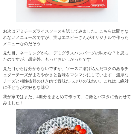
お次はデミチーズライスソースも試してみました。こちらは聞きな
れないメニュー名ですが、実はエスビーさんがオリジナルで作った
メニューなのだそう…！
見た目、ネーミングから、デミグラスハンバーグの味かな？と思っ
たのですが、想定外。もっとおいしかったです！
見た目からは分からないですが、ソースに溶け込んだコクのあるチ
ェダーチーズがまろやかさと旨味をマシマシにしています！濃厚な
チーズと相性抜群のひき肉で旨味たっぷりの味わい。これは…絶対
に子どもが大好きな味♡
我が家ではまた、4皿分をまとめて作って、ご飯とパスタに合わせて
みました！