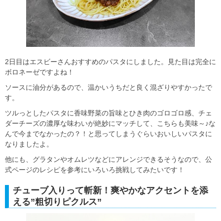
2日目はエスビーさんおすすめのパスタにしました。見た目は完全に
ボロネーゼですよね！
ソースに油分があるので、温かいうちだと良く混ざりやすかったで
す。
ツルっとしたパスタに香味野菜の旨味とひき肉のゴロゴロ感、チェ
ダーチーズの濃厚な味わいが絶妙にマッチして、こちらも美味～♪な
んで今までなかったの？！と思ってしまうぐらいおいしいパスタに
なりましたよ。
他にも、グラタンやオムレツなどにアレンジできるそうなので、公
式ページのレシピを参考にいろいろ挑戦してみたいです！
チューブ入りって斬新！爽やかなアクセントを添
える”粗切りピクルス”