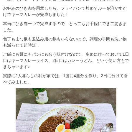
お好みのひき肉を用意したら、フライパンで炒めてルーを溶かすだ
けでキーマカレーが完成しました！
本当にひき肉一つで完成するので、とってもお手軽にできて驚きま
した。
包丁もまな板も煮込み用の鍋もいらないので、調理の手間も洗い物
も減らせて超時短！
ご飯にも麺にもパンにも合う味付けなので、多めに作っておいて1日
目はキーマカレーライス、2日目はカレーうどん、という使い方もで
きちゃいます♪
実際に2人暮らしの我が家では、1度に4皿分を作り、2日に分けて食
べてみました。