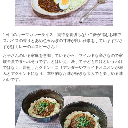
1日目のキーマカレーライス。期待を裏切らないご飯が進むお味で、
スパイスの香りとあめ色玉ねぎの甘味が良い仕事をしています♡さ
すがはカレーのエスビーさん！
お子さんのいる家庭を意識しているから、マイルドな辛さなので家
族全員で食べれそうです。とはいえ、決して子ども向けというわけ
ではなく、焙煎したクミン・コリアンダーやフライドオニオンが深
みとアクセントになり、本格的なお味が好きな大人でも楽しめる味
わいです。