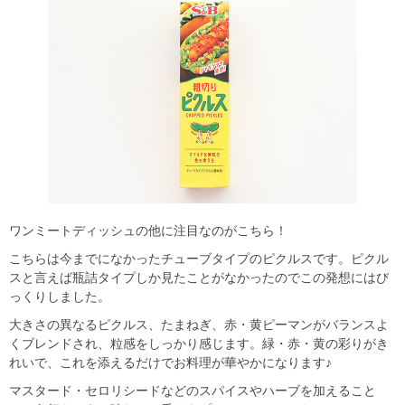
ワンミートディッシュの他に注目なのがこちら！
こちらは今までになかったチューブタイプのピクルスです。ピクル
スと言えば瓶詰タイプしか見たことがなかったのでこの発想にはび
っくりしました。
大きさの異なるピクルス、たまねぎ、赤・黄ピーマンがバランスよ
くブレンドされ、粒感をしっかり感じます。緑・赤・黄の彩りがき
れいで、これを添えるだけでお料理が華やかになります♪
マスタード・セロリシードなどのスパイスやハーブを加えること