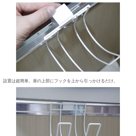
設置は超簡単。扉の上部にフックを上から引っかけるだけ。