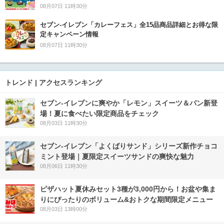
08月07日 11時30分
セブン‐イレブン「カレーフェス」全15品商品詳細とお得な限
定キャンペーン情報
08月07日 11時30分
トレンド | アクセスランキング
セブン‐イレブンに爽やか「レモン」スイーツ＆パン新登
場！夏に食べたい限定商品をチェック
08月03日 11時30分
セブン‐イレブン「よくばりサンド」シリーズ新作チョコ
ミント登場｜夏限定スイーツサンドの爽快な魅力
08月06日 11時30分
ピザハット夏休みセット3種が3,000円から！お盆や集ま
りにぴったりのボリューム&おトクな期間限定メニュー
08月03日 13時00分