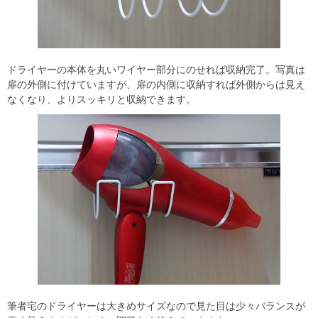
ドライヤーの本体を丸いワイヤー部分にのせれば収納完了。写真は
扉の外側に付けていますが、扉の内側に収納すれば外側からは見え
なくなり、よりスッキリと収納できます。
筆者宅のドライヤーは大きめサイズなので見た目は少々バランスが