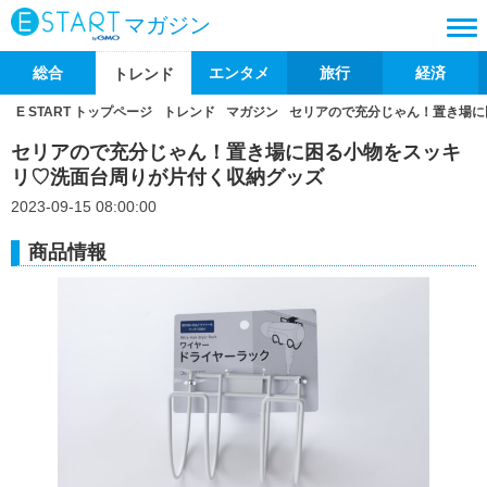
マガジン
総合
エンタメ
旅行
経済
トレンド
E START トップページ
トレンド
マガジン
セリアので充分じゃん！置き場に
セリアので充分じゃん！置き場に困る小物をスッキ
リ♡洗面台周りが片付く収納グッズ
2023-09-15 08:00:00
商品情報