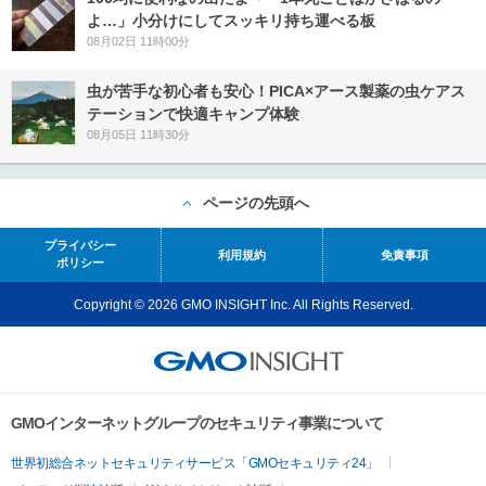
よ…」小分けにしてスッキリ持ち運べる板
08月02日 11時00分
虫が苦手な初心者も安心！PICA×アース製薬の虫ケアス
テーションで快適キャンプ体験
08月05日 11時30分
ページの先頭へ
プライバシー
利用規約
免責事項
ポリシー
Copyright © 2026 GMO INSIGHT Inc. All Rights Reserved.
GMOインターネットグループのセキュリティ事業について
世界初総合ネットセキュリティサービス「GMOセキュリティ24」