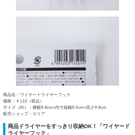
商品名：ワイヤードライヤーフック
価格：￥110（税込）
サイズ（約）：横幅9.8cm×内寸縦幅9.5cm×高さ9.8cm
販売ショップ：セリア
商品ドライヤーをすっきり収納OK！「ワイヤード
ライヤーフック」