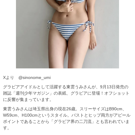
Xより @sinonome_umi
グラビアアイドルとして活躍する東雲うみさんが、9月13日発売の
雑誌「週刊少年マガジン」の表紙、グラビアに登場！オフショット
に反響が集まっています。
東雲うみさんは埼玉県出身の現在26歳。スリーサイズはB90cm、
W59cm、H100cmというスタイル。バストとヒップ両方がアピール
ポイントであることから「グラビア界の二刀流」とも言われていま
す。