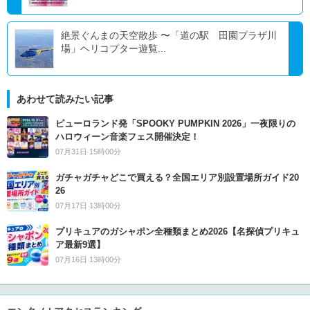
絶景ぐんまの天空散歩 〜「道の駅 田園プラザ川
場」ヘリコプター遊覧...
あわせて読みたい記事
ピューロランド発「SPOOKY PUMPKIN 2026」一夜限りの
ハロウィーン音楽フェス開催決定！
07月31日 15時00分
ガチャガチャどこで買える？全国エリア別設置場所ガイド20
26
07月17日 13時00分
プリキュアのガシャポン全種類まとめ2026【名探偵プリキュ
ア最新9選】
07月16日 13時00分