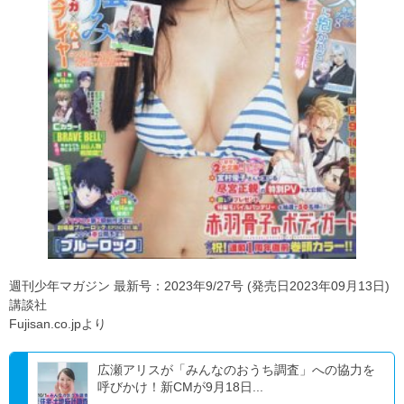
週刊少年マガジン 最新号：2023年9/27号 (発売日2023年09月13日)
講談社
Fujisan.co.jpより
広瀬アリスが「みんなのおうち調査」への協力を
呼びかけ！新CMが9月18日...