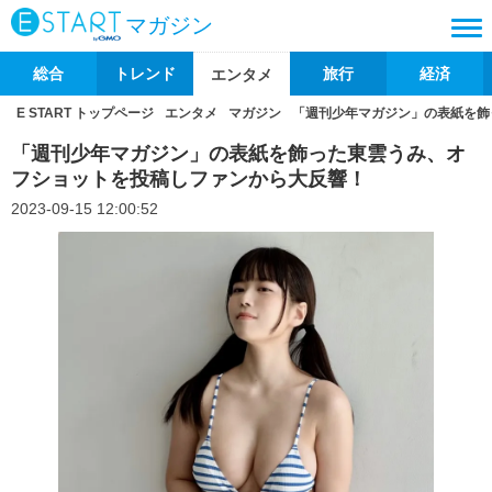
マガジン
総合
トレンド
旅行
経済
エンタメ
E START トップページ
エンタメ
マガジン
「週刊少年マガジン」の表紙を飾
「週刊少年マガジン」の表紙を飾った東雲うみ、オ
フショットを投稿しファンから大反響！
2023-09-15 12:00:52