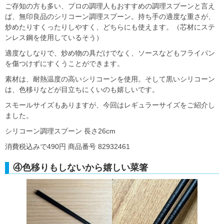
ご存知の方も多い、プロの調理人もおすすめの調理スプーンと言え
ば、無印良品のシリコーン調理スプーン。持ち手の適度な重さが、
炒めたりすくったりしやすく、どちらにも使えます。（芯材にステ
ンレス鋼を使用しているそう）
適度なしなりで、炒め物の具だけでなく、ソースなどもフライパン
を傷つけずにすくうことができます。
素材は、耐熱温度の高いシリコーンを使用。そして黒いシリコーン
は、色移りなどが目立ちにくいのも嬉しいです。
スモールサイズもありますが、今回はレギュラーサイズをご紹介し
ました。
シリコーン調理スプーン 長さ26cm
消費税込みで490円 商品番号 82932461
④色移りもしないから嬉しい菜箸