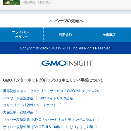
08月05日 11時30分
ページの先頭へ
プライバシー
利用規約
免責事項
ポリシー
Copyright © 2026 GMO INSIGHT Inc. All Rights Reserved.
GMOインターネットグループのセキュリティ事業について
世界初総合ネットセキュリティサービス「GMOセキュリティ24」
パスワード漏洩診断
Webサイトリスク診断
セキュリティ相談AIチャットボット
実在証明・盗聴対策
サイバー攻撃対策（GMOサイバーセキュリティ byイエラエ）
サイバー攻撃対策（GMO Flatt Security）
なりすまし対策