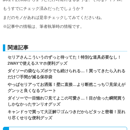
もうすでにチェック済みだったでしょうか？
まだのモノがあれば是非チェックしてみてくださいね。
※記事中の情報は、筆者執筆時の情報です。
関連記事
セリアさんこういうのずっと待ってた！特別な道具必要なし！
2WAYで使えるスマホ便利グッズ
ダイソーの袋ならズボラでも続けられる…！買ってきたら入れる
だけ♡手間が減る保存袋
やっぱセリアってお洒落！壁に直接…より断然こっち♡見栄えが
グンッと良くなるプレート
ダイソーで一目惚れ♡見てよこの可愛さ…！目が合った瞬間買う
しかなかったサンリオグッズ
キャンドゥで買って大正解♡ゴムつきだからピタッと密着！至れ
り尽くせりな便利グッズ