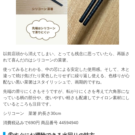
以前店頭から消えてしまい、とっても残念に思っていたら、再販さ
れて喜んだのはシリコーンの菜箸。
使ってみるとわかる、中の芯による安定した使用感。そして、木と
違って焼け焦げたり変色したりせずに繰り返し使える、色移りが心
配ない黒い菜箸はスタイリッシュで、画期的ですね。
先端の滑りにくさもそうですが、転がりにくさを考えて六角形にな
っている柄の部分や、使いやすい軽さも配慮してナイロン素材にし
ているところも注目です。
シリコーン 菜箸 約長さ30cm
消費税込みで690円 商品番号 44594940