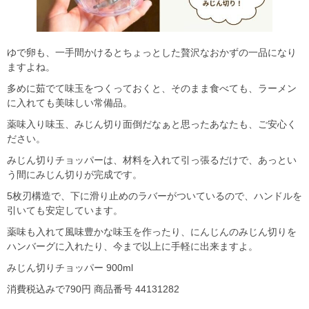
ゆで卵も、一手間かけるとちょっとした贅沢なおかずの一品になり
ますよね。
多めに茹でて味玉をつくっておくと、そのまま食べても、ラーメン
に入れても美味しい常備品。
薬味入り味玉、みじん切り面倒だなぁと思ったあなたも、ご安心く
ださい。
みじん切りチョッパーは、材料を入れて引っ張るだけで、あっとい
う間にみじん切りが完成です。
5枚刃構造で、下に滑り止めのラバーがついているので、ハンドルを
引いても安定しています。
薬味も入れて風味豊かな味玉を作ったり、にんじんのみじん切りを
ハンバーグに入れたり、今まで以上に手軽に出来ますよ。
みじん切りチョッパー 900ml
消費税込みで790円 商品番号 44131282