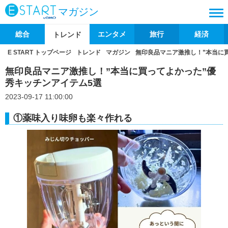
マガジン
総合
エンタメ
旅行
経済
トレンド
E START トップページ
トレンド
マガジン
無印良品マニア激推し！”本当に
無印良品マニア激推し！”本当に買ってよかった”優
秀キッチンアイテム5選
2023-09-17 11:00:00
①薬味入り味卵も楽々作れる