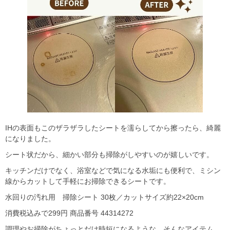
IHの表面もこのザラザラしたシートを濡らしてから擦ったら、綺麗
になりました。
シート状だから、細かい部分も掃除がしやすいのが嬉しいです。
キッチンだけでなく、浴室などで気になる水垢にも便利で、ミシン
線からカットして手軽にお掃除できるシートです。
水回りの汚れ用 掃除シート 30枚／カットサイズ約22×20cm
消費税込みで299円 商品番号 44314272
調理やお掃除がちょっとだけ時短になるような、そんなアイテム。