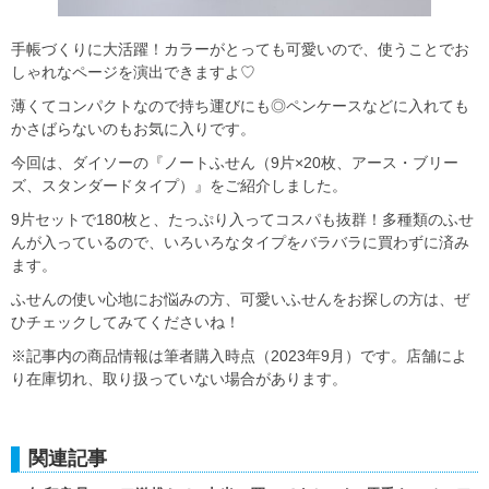
手帳づくりに大活躍！カラーがとっても可愛いので、使うことでお
しゃれなページを演出できますよ♡
薄くてコンパクトなので持ち運びにも◎ペンケースなどに入れても
かさばらないのもお気に入りです。
今回は、ダイソーの『ノートふせん（9片×20枚、アース・ブリー
ズ、スタンダードタイプ）』をご紹介しました。
9片セットで180枚と、たっぷり入ってコスパも抜群！多種類のふせ
んが入っているので、いろいろなタイプをバラバラに買わずに済み
ます。
ふせんの使い心地にお悩みの方、可愛いふせんをお探しの方は、ぜ
ひチェックしてみてくださいね！
※記事内の商品情報は筆者購入時点（2023年9月）です。店舗によ
り在庫切れ、取り扱っていない場合があります。
関連記事