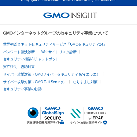
GMOインターネットグループのセキュリティ事業について
世界初総合ネットセキュリティサービス「GMOセキュリティ24」
パスワード漏洩診断
Webサイトリスク診断
セキュリティ相談AIチャットボット
実在証明・盗聴対策
サイバー攻撃対策（GMOサイバーセキュリティ byイエラエ）
サイバー攻撃対策（GMO Flatt Security）
なりすまし対策
セキュリティ事業の軌跡