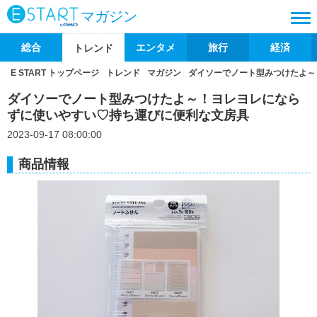
マガジン
総合
エンタメ
旅行
経済
トレンド
E START トップページ
トレンド
マガジン
ダイソーでノート型みつけたよ～
ダイソーでノート型みつけたよ～！ヨレヨレになら
ずに使いやすい♡持ち運びに便利な文房具
2023-09-17 08:00:00
商品情報