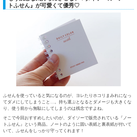
トふせん』が可愛くて優秀♡
ふせんを使っていると気になるのが、ヨレたりホコリまみれになっ
てダメにしてしまうこと…。持ち運ぶとなるとダメージも大きくな
り、使う前から無駄にしてしまうのは残念ですよね。
そこで今回おすすめしたいのが、ダイソーで販売されている『ノー
トふせん』という商品。ノートのように固い表紙と裏表紙が付いて
いて、ふせんをしっかり守ってくれます！