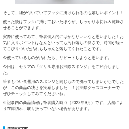
そして、紐が付いていてフックに掛けられるのも嬉しいポイント！
使った後はフックに掛けておいたほうが、しっかり水切れ＆乾燥さ
せることができます。
実際に使ってみて、筆者個人的にはかなりいいなと思いました！お
気に入りポイントはなんといっても汚れ落ちの良さで、時間が経っ
てこびりついた汚れもちゃんと落ちてくれたことです。
今使っているものが汚れたら、リピートしようと思います。
今回は、セリアの『グリル専用お掃除スポンジ』をご紹介しまし
た。
筆者もつい食器用のスポンジと同じもので洗ってしまいがちでした
が、この商品の凄さを実感しました…！お掃除グッズコーナーで、
ぜひチェックしてみてくださいね。
※記事内の商品情報は筆者購入時点（2023年9月）です。店舗によ
り在庫切れ、取り扱っていない場合があります。