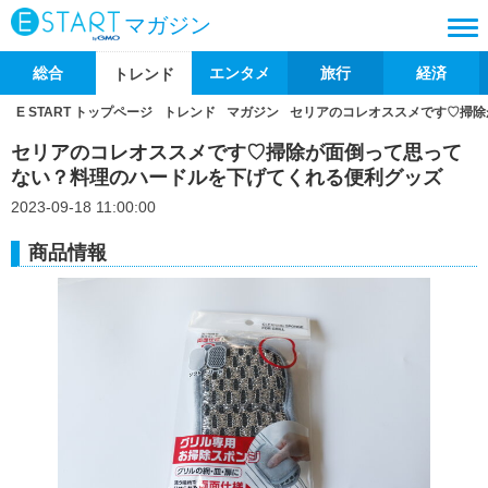
マガジン
総合
エンタメ
旅行
経済
トレンド
E START トップページ
トレンド
マガジン
セリアのコレオススメです♡掃除
セリアのコレオススメです♡掃除が面倒って思って
ない？料理のハードルを下げてくれる便利グッズ
2023-09-18 11:00:00
商品情報