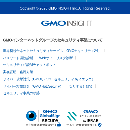
Copyright © 2026 GMO INSIGHT Inc. All Rights Reserved.
GMOインターネットグループのセキュリティ事業について
世界初総合ネットセキュリティサービス「GMOセキュリティ24」
パスワード漏洩診断
Webサイトリスク診断
セキュリティ相談AIチャットボット
実在証明・盗聴対策
サイバー攻撃対策（GMOサイバーセキュリティ byイエラエ）
サイバー攻撃対策（GMO Flatt Security）
なりすまし対策
セキュリティ事業の軌跡