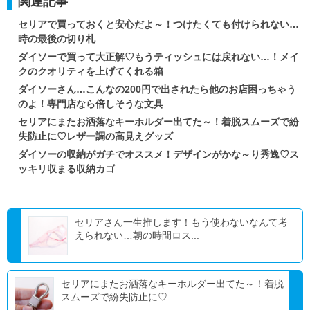
関連記事
セリアで買っておくと安心だよ～！つけたくても付けられない…
時の最後の切り札
ダイソーで買って大正解♡もうティッシュには戻れない…！メイ
クのクオリティを上げてくれる箱
ダイソーさん…こんなの200円で出されたら他のお店困っちゃう
のよ！専門店なら倍しそうな文具
セリアにまたお洒落なキーホルダー出てた～！着脱スムーズで紛
失防止に♡レザー調の高見えグッズ
ダイソーの収納がガチでオススメ！デザインがかな～り秀逸♡ス
ッキリ収まる収納カゴ
セリアさん一生推します！もう使わないなんて考
えられない…朝の時間ロス...
セリアにまたお洒落なキーホルダー出てた～！着脱
スムーズで紛失防止に♡...