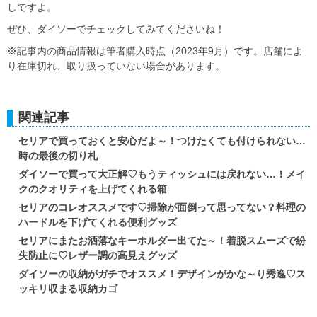
しですよ。
ぜひ、ダイソーでチェックしてみてくださいね！
※記事内の商品情報は筆者購入時点（2023年9月）です。店舗によ
り在庫切れ、取り扱っていない場合があります。
関連記事
セリアで買っておくと安心だよ～！つけたくても付けられない…
時の最後の切り札
ダイソーで買って大正解♡もうティッシュには戻れない…！メイ
クのクオリティを上げてくれる箱
セリアのコレオススメです♡掃除が面倒って思ってない？料理の
ハードルを下げてくれる便利グッズ
セリアにまたお洒落なキーホルダー出てた～！着脱スムーズで紛
失防止に♡レザー調の高見えグッズ
ダイソーの収納がガチでオススメ！デザインがかな～り秀逸♡ス
ッキリ収まる収納カゴ