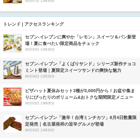
08月07日 11時30分
トレンド | アクセスランキング
セブン‐イレブンに爽やか「レモン」スイーツ＆パン新登
場！夏に食べたい限定商品をチェック
08月03日 11時30分
セブン‐イレブン「よくばりサンド」シリーズ新作チョコ
ミント登場｜夏限定スイーツサンドの爽快な魅力
08月06日 11時30分
ピザハット夏休みセット3種が3,000円から！お盆や集ま
りにぴったりのボリューム&おトクな期間限定メニュー
08月03日 13時00分
セブン-イレブン「激辛！台湾ミンチカツ」8月4日数量限
定発売｜名古屋発祥の旨辛グルメが登場
08月03日 11時30分