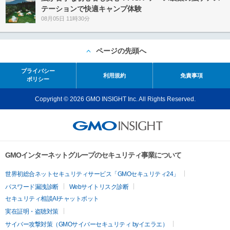
テーションで快適キャンプ体験
08月05日 11時30分
ページの先頭へ
プライバシー
利用規約
免責事項
ポリシー
Copyright © 2026 GMO INSIGHT Inc. All Rights Reserved.
GMOインターネットグループのセキュリティ事業について
世界初総合ネットセキュリティサービス「GMOセキュリティ24」
パスワード漏洩診断
Webサイトリスク診断
セキュリティ相談AIチャットボット
実在証明・盗聴対策
サイバー攻撃対策（GMOサイバーセキュリティ byイエラエ）