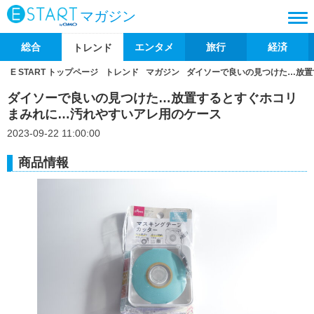
マガジン
総合
エンタメ
旅行
経済
トレンド
E START トップページ
トレンド
マガジン
ダイソーで良いの見つけた…放置
ダイソーで良いの見つけた…放置するとすぐホコリ
まみれに…汚れやすいアレ用のケース
2023-09-22 11:00:00
商品情報