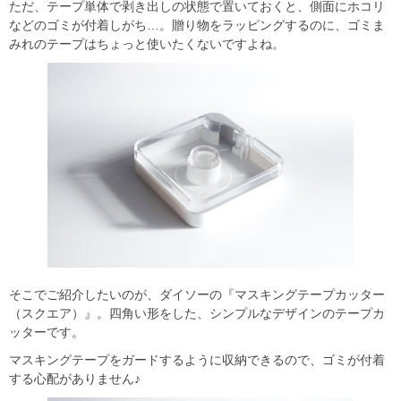
ただ、テープ単体で剥き出しの状態で置いておくと、側面にホコリ
などのゴミが付着しがち…。贈り物をラッピングするのに、ゴミま
みれのテープはちょっと使いたくないですよね。
そこでご紹介したいのが、ダイソーの『マスキングテープカッター
（スクエア）』。四角い形をした、シンプルなデザインのテープカ
ッターです。
マスキングテープをガードするように収納できるので、ゴミが付着
する心配がありません♪