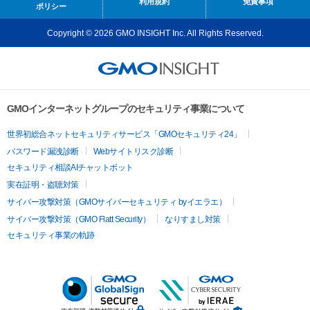
利用規約
免責事項
ポリシー
Copyright © 2026 GMO INSIGHT Inc. All Rights Reserved.
GMOインターネットグループのセキュリティ事業について
世界初総合ネットセキュリティサービス「GMOセキュリティ24」
パスワード漏洩診断
Webサイトリスク診断
セキュリティ相談AIチャットボット
実在証明・盗聴対策
サイバー攻撃対策（GMOサイバーセキュリティ byイエラエ）
サイバー攻撃対策（GMO Flatt Security）
なりすまし対策
セキュリティ事業の軌跡