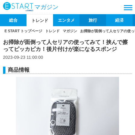
マガジン
総合
エンタメ
旅行
経済
トレンド
E START トップページ
トレンド
マガジン
お掃除が面倒って人セリアの使っ
お掃除が面倒って人セリアの使ってみて！挟んで擦
ってピッカピカ！後片付けが楽になるスポンジ
2023-09-23 11:00:00
商品情報