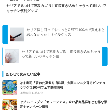
セリアで見つけて速攻カゴIN！直接書き込めちゃうって新しい♡
キッチン便利グッズ
セリア探し回ってや～っとGET♡100均で買えると
思わなかった！ネイルグッズ
セリアで見つけて速攻カゴIN！直接書き込めちゃう
って新しい♡キッチン便...
あわせて読みたい記事
はま寿司「旨ねた夏祭り 第3弾」大葉ニンニク香るビンチョ
ウマグロ100円フェア開催情報
08月07日 11時30分
セブン‐イレブン「カレーフェス」全15品商品詳細とお得な限
定キャンペーン情報