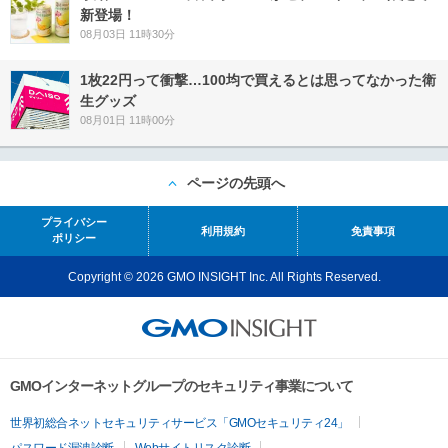
新登場！
08月03日 11時30分
1枚22円って衝撃…100均で買えるとは思ってなかった衛
生グッズ
08月01日 11時00分
ページの先頭へ
プライバシー
利用規約
免責事項
ポリシー
Copyright © 2026 GMO INSIGHT Inc. All Rights Reserved.
GMOインターネットグループのセキュリティ事業について
世界初総合ネットセキュリティサービス「GMOセキュリティ24」