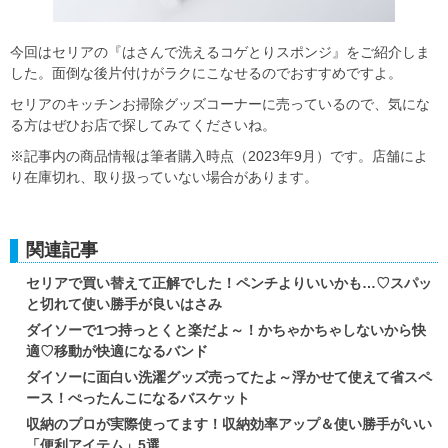
今回はセリアの『はさんで洗えるコゲとりスポンジ』をご紹介しま
した。面倒な後片付けがラクにこなせるのでおすすめですよ。
セリアのキッチンお掃除グッズコーナーに売っているので、気にな
る方はぜひお店で探してみてくださいね。
※記事内の商品情報は筆者購入時点（2023年9月）です。店舗によ
り在庫切れ、取り扱っていない場合があります。
関連記事
セリアで買い替えて正解でした！ペンチよりいいかも…♡スパッ
と切れて使い勝手が良いはさみ
ダイソーで1つ持っとくと楽だよ～！かちゃかちゃしないから快
適♡移動が快適になるバンド
ダイソーに面白い洗濯グッズ売ってたよ～浮かせて使えて省スペ
ース！ぺったんこになるバスケット
収納のプロが実際使ってます！収納効率アップ＆使い勝手がいい
「便利アイテム」5選