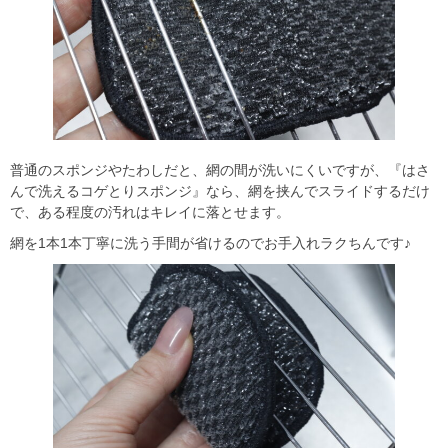
普通のスポンジやたわしだと、網の間が洗いにくいですが、『はさ
んで洗えるコゲとりスポンジ』なら、網を挟んでスライドするだけ
で、ある程度の汚れはキレイに落とせます。
網を1本1本丁寧に洗う手間が省けるのでお手入れラクちんです♪