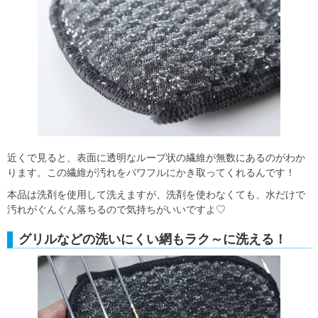
近くで見ると、表面に透明なループ状の繊維が無数にあるのがわか
ります。この繊維が汚れをパワフルにかき取ってくれるんです！
本品は洗剤を使用して洗えますが、洗剤を使わなくても、水だけで
汚れがぐんぐん落ちるので気持ちがいいですよ♡
グリルなどの洗いにくい網もラク～に洗える！