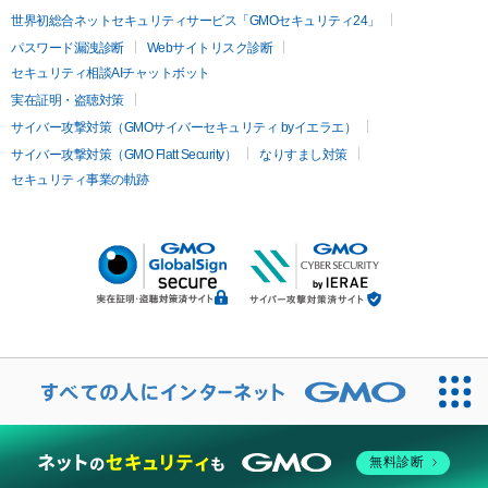
世界初総合ネットセキュリティサービス「GMOセキュリティ24」
パスワード漏洩診断
Webサイトリスク診断
セキュリティ相談AIチャットボット
実在証明・盗聴対策
サイバー攻撃対策（GMOサイバーセキュリティ byイエラエ）
サイバー攻撃対策（GMO Flatt Security）
なりすまし対策
セキュリティ事業の軌跡
無料診断