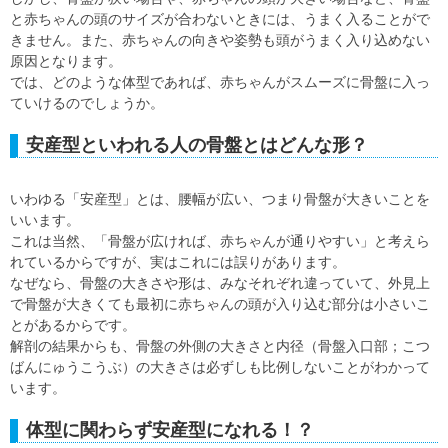
と赤ちゃんの頭のサイズが合わないときには、うまく入ることがで
きません。また、赤ちゃんの向きや姿勢も頭がうまく入り込めない
原因となります。
では、どのような体型であれば、赤ちゃんがスムーズに骨盤に入っ
ていけるのでしょうか。
安産型といわれる人の骨盤とはどんな形？
いわゆる「安産型」とは、腰幅が広い、つまり骨盤が大きいことを
いいます。
これは当然、「骨盤が広ければ、赤ちゃんが通りやすい」と考えら
れているからですが、実はこれには誤りがあります。
なぜなら、骨盤の大きさや形は、みなそれぞれ違っていて、外見上
で骨盤が大きくても最初に赤ちゃんの頭が入り込む部分は小さいこ
とがあるからです。
解剖の結果からも、骨盤の外側の大きさと内径（骨盤入口部；こつ
ばんにゅうこうぶ）の大きさは必ずしも比例しないことがわかって
います。
体型に関わらず安産型になれる！？