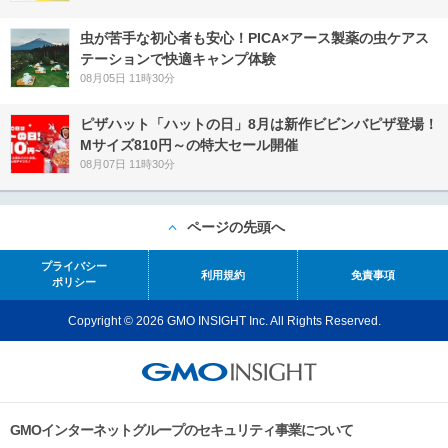
虫が苦手な初心者も安心！PICA×アース製薬の虫ケアス
テーションで快適キャンプ体験
08月05日 11時30分
ピザハット「ハットの日」8月は新作ビビンバピザ登場！
Mサイズ810円～の特大セール開催
08月07日 11時30分
ページの先頭へ
プライバシー
利用規約
免責事項
ポリシー
Copyright © 2026 GMO INSIGHT Inc. All Rights Reserved.
GMOインターネットグループのセキュリティ事業について