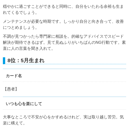
穏やかに過ごすことができると同時に、自分をいたわる余裕も生ま
れてくるでしょう。
メンテナンスが必要な時期です。しっかり自分と向き合って、改善
につとめましょう。
不調が見つかったら専門家に相談を。的確なアドバイスでスピード
解決が期待できるはず。見て見ぬふりがいちばんのNG行動です。素
直に人の言葉を聞き入れて。
8位：5月生まれ
カード名
【愚者】
いつも心を楽にして
大事なところで不安が心をかすめるけれど、実は取り越し苦労。気
楽に構えて。