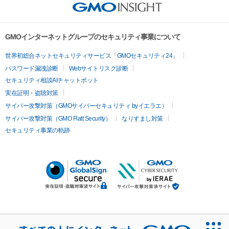
GMOインターネットグループのセキュリティ事業について
世界初総合ネットセキュリティサービス「GMOセキュリティ24」
パスワード漏洩診断
Webサイトリスク診断
セキュリティ相談AIチャットボット
実在証明・盗聴対策
サイバー攻撃対策（GMOサイバーセキュリティ byイエラエ）
サイバー攻撃対策（GMO Flatt Security）
なりすまし対策
セキュリティ事業の軌跡