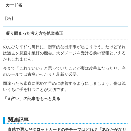
カード名
【塔】
凝り固まった考え方を軌道修正
のんびり平和な毎日に、衝撃的な出来事が起こりそう。だけどそれ
は過去を見直す絶好の機会。大ダメージを受ける前の警報といえる
かもしれません。
今まで「これでいい」と思っていたことが実は改善点だったり、今
のルールでは古臭かったりと刷新が必要。
間違ったら素直に認めて早めに改善するようにしましょう。傷は浅
いうちに手を打つことが大切です。
「＃占い」の記事をもっと見る
関連記事
直感で選んだタロットカードのモチーフはどれ？「あなたがなり