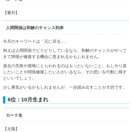
【審判】
人間関係は和解のチャンス到来
今月のキーワードは「元に戻る」。
例えば人間関係でピリピリしているなら、和解のチャンスがやって
きて関係が修復する機会に恵まれるかもしれません。
過去の失敗や後悔にとらわれるのはもったいないこと。もしやり直
したいことや関係修復したい人がいるなら、その思いを行動に移す
といいでしょう。
少し勇気がいるかもしれませんが、一歩踏み出すことが大切です。
6位：10月生まれ
カード名
【太陽】