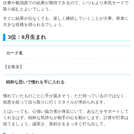
仕事や勉強面での結果が期待できるので、いつもより本気モードで
取り組むとよいでしょう。
すぐに結果が出なくても、楽しく継続していくことが大事。将来に
大きな収穫を得られるでしょう。
3位：8月生まれ
カード名
【女教皇】
純粋な思いで憧れを手に入れる
憧れていたものごとに手が届きそう。ただ待っているのではなく、
知恵を絞って自ら取りに行くスタイルが求められます。
とはいっても、心強い協力者が身近にいて、あなたをサポートして
くれるはず。純粋な気持ちが相手の心を動かします。計算や打算は
捨てましょう。誠実さ、真剣さをまっすぐ打ち出して。