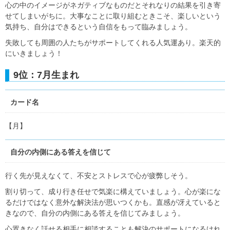
心の中のイメージがネガティブなものだとそれなりの結果を引き寄
せてしまいがちに。大事なことに取り組むときこそ、楽しいという
気持ち、自分はできるという自信をもって臨みましょう。
失敗しても周囲の人たちがサポートしてくれる人気運あり。楽天的
にいきましょう！
9位：7月生まれ
カード名
【月】
自分の内側にある答えを信じて
行く先が見えなくて、不安とストレスで心が疲弊しそう。
割り切って、成り行き任せで気楽に構えていましょう。心が楽にな
るだけではなく意外な解決法が思いつくかも。直感が冴えていると
きなので、自分の内側にある答えを信じてみましょう。
心置きなく話せる相手に相談することも解決のサポートになるけれ