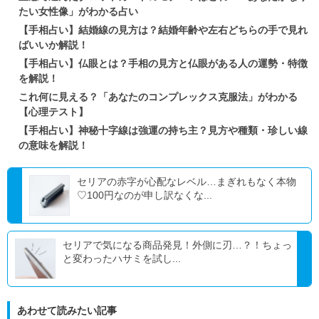
たい女性像」がわかる占い
【手相占い】結婚線の見方は？結婚年齢や左右どちらの手で見れ
ばいいか解説！
【手相占い】仏眼とは？手相の見方と仏眼がある人の運勢・特徴
を解説！
これ何に見える？「あなたのコンプレックス克服法」がわかる
【心理テスト】
【手相占い】神秘十字線は強運の持ち主？見方や種類・珍しい線
の意味を解説！
セリアの赤字が心配なレベル…まぎれもなく本物
♡100円なのが申し訳なくな...
セリアで気になる商品発見！外側に刃…？！ちょっ
と変わったハサミを試し...
あわせて読みたい記事