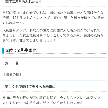
喜びに満ちあふれた日々
自然の流れにまかせていれば、思い描いた結果にたどり着けそうな
予感。12月生まれさんにとって、喜びに満ちた日々が待っているか
もしれません。
人気運もアップ。あなたの魅力に周囲の人たちが惹きつけられて、
ちょっとした女王様気分を味わうことができるかも。感謝の気持ち
を忘れず、甘えてしまいましょう！
2位：3月生まれ
カード名
【運命の輪】
楽しく学び続けて実りある未来に
日頃の努力や行いが高い評価を得て、今よりもっとレベルアップ。
よりやりがいのある立場に登っていくかもしれません。