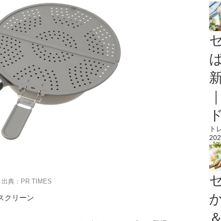
ト
202
出典：PR TIMES
スクリーン