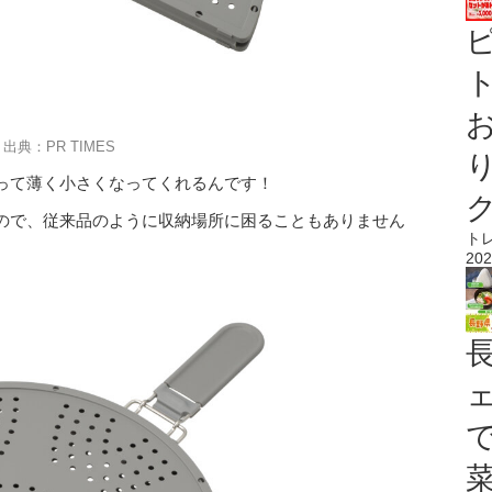
ト
出典：PR TIMES
って薄く小さくなってくれるんです！
ので、従来品のように収納場所に困ることもありません
ト
202