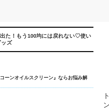
出た！もう100均には戻れない♡使い
グッズ
コーンオイルスクリーン』ならお悩み解
ト