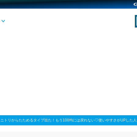
>
ニトリからたためるタイプ出た！もう100均には戻れない♡使いやすさがUPした