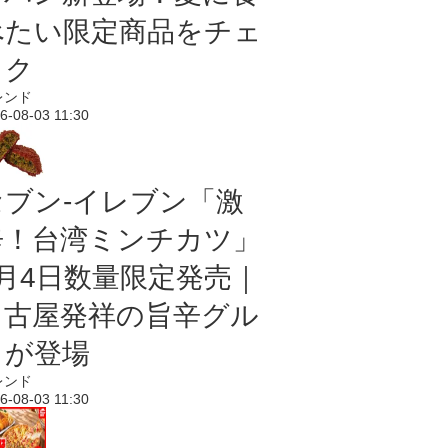
べたい限定商品をチェ
ック
レンド
6-08-03 11:30
セブン-イレブン「激
辛！台湾ミンチカツ」
8月4日数量限定発売｜
名古屋発祥の旨辛グル
メが登場
レンド
6-08-03 11:30