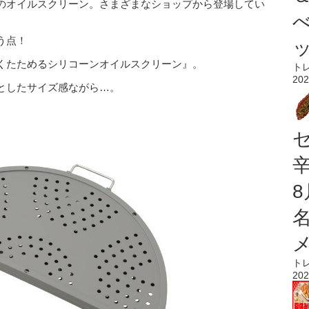
のオイルスクリーン。さまざまなショップから登場してい
う点！
くたためるシリコーンオイルスクリーン』。
ト
202
としたサイズ感ながら…。
ト
202