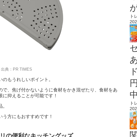
ト
202
出典：PR TIMES
いのもうれしいポイント。
ので、焦げ付かないように食材をかき混ぜたり、食材をあ
限に抑えることが可能です！
ト
品。
202
いう方にもおすすめです！
リの便利なキッチングッズ