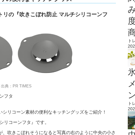
トリの『吹きこぼれ防止 マルチシリコーンフ
ト
202
氷
出典：PR TIMES
ンフタ
ト
202
いシリコーン素材の便利なキッチングッズをご紹介！
チシリコーンフタ』です。
が、吹きこぼれそうになると写真の右のように中央の小さ