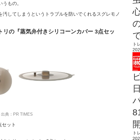
いうもの。
心
を汚してしまうというトラブルを防いでくれるスグレモノ
トリの『蒸気弁付きシリコーンカバー 3点セッ
ト
202
出典：PR TIMES
点セット
ト
202