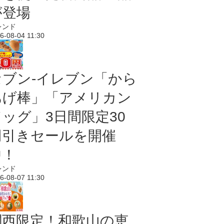
が登場
レンド
6-08-04 11:30
セブン‐イレブン「から
あげ棒」「アメリカン
ドッグ」3日間限定30
円引きセールを開催
中！
レンド
6-08-07 11:30
関西限定！和歌山の恵