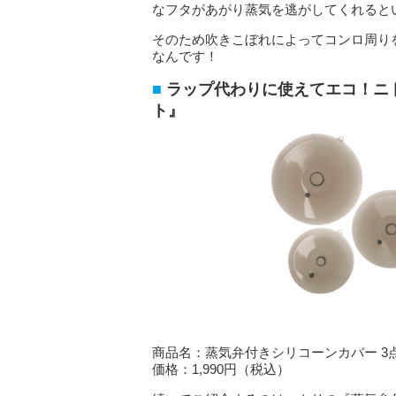
なフタがあがり蒸気を逃がしてくれると
そのため吹きこぼれによってコンロ周り
なんです！
ラップ代わりに使えてエコ！ニ
ト』
商品名：蒸気弁付きシリコーンカバー 3
価格：1,990円（税込）