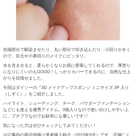
先端部分で馴染ませたり、丸い部分で叩き込んだり…小回りがきく
ので、目元や小鼻回りのメイクにピッタリ。
水を含ませると、柔らかくなりお肌に密着してくれるので、厚塗り
になりにくいのもGOOD！しっかりカバーできるのに、自然な仕上
がりを目指せました。
今回はダイソーの『3D メイクアップスポンジ ミニサイズ 3P 入り
（しずく）』をご紹介しました。
ハイライト、シェーディング、チーク、パウダーファンデーション
などにも使える優秀アイテム。3個入りなので使い分けしやすい上
に、プチプラなのでお財布にも優しいです♡
気になった方はぜひチェックしてみてください！
※記事内の商品情報は筆者購入時点（2023年9月）です。店舗によ