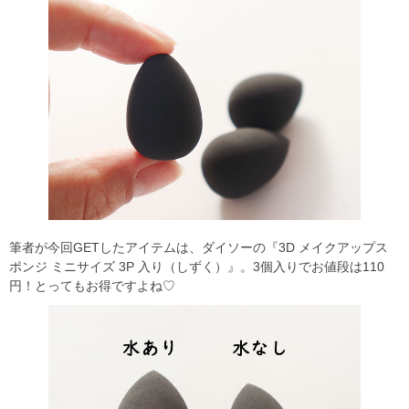
筆者が今回GETしたアイテムは、ダイソーの『3D メイクアップス
ポンジ ミニサイズ 3P 入り（しずく）』。3個入りでお値段は110
円！とってもお得ですよね♡