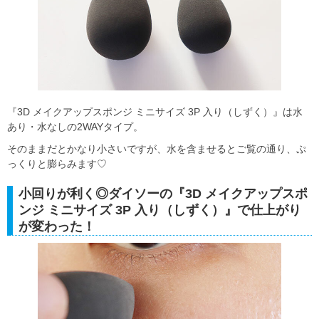
『3D メイクアップスポンジ ミニサイズ 3P 入り（しずく）』は水
あり・水なしの2WAYタイプ。
そのままだとかなり小さいですが、水を含ませるとご覧の通り、ぷ
っくりと膨らみます♡
小回りが利く◎ダイソーの『3D メイクアップスポ
ンジ ミニサイズ 3P 入り（しずく）』で仕上がり
が変わった！