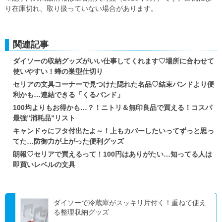
り在庫切れ、取り扱っていない場合があります。
関連記事
ダイソーの収納グッズがいい仕事してくれます♡場所に合わせて
使いやすい！蜂の巣型仕切り
セリアの文具コーナーで見つけた隠れた名品♡結束バンドより便
利かも…連結できる「くるバンド」
100均よりもお得かも…？！ニトリ＆無印良品で買える！コスパ
最強”消耗品”リスト
キャンドゥにフタ付出たよ～！上もカバーしたいってずっと思っ
てた…防御力が上がった便利グッズ
朗報♡セリアで買えるって！100円はありがたい…知ってる人は
即買いレベルの文具
ダイソーで冷蔵庫がスッキリ片付く！重ねて使え
る整理収納グッズ