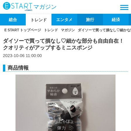
マガジン
総合
エンタメ
旅行
経済
トレンド
E START トップページ
トレンド
マガジン
ダイソーで買って損なし♡細かな
ダイソーで買って損なし♡細かな部分も自由自在！
クオリティがアップするミニスポンジ
2023-10-06 11:00:00
商品情報