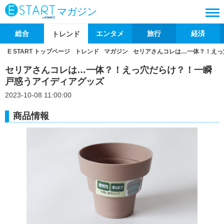
マガジン
総合
エンタメ
旅行
経済
トレンド
E START トップページ
トレンド
マガジン
セリアさんコレは…一体？！えっ
セリアさんコレは…一体？！えっ穴だらけ？！一瞬
戸惑うアイディアグッズ
2023-10-08 11:00:00
商品情報