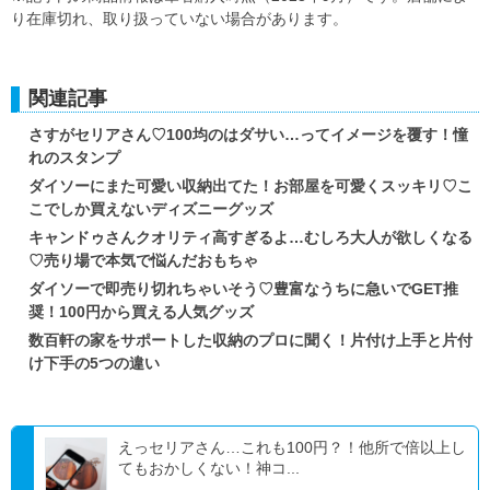
り在庫切れ、取り扱っていない場合があります。
関連記事
さすがセリアさん♡100均のはダサい…ってイメージを覆す！憧
れのスタンプ
ダイソーにまた可愛い収納出てた！お部屋を可愛くスッキリ♡こ
こでしか買えないディズニーグッズ
キャンドゥさんクオリティ高すぎるよ…むしろ大人が欲しくなる
♡売り場で本気で悩んだおもちゃ
ダイソーで即売り切れちゃいそう♡豊富なうちに急いでGET推
奨！100円から買える人気グッズ
数百軒の家をサポートした収納のプロに聞く！片付け上手と片付
け下手の5つの違い
えっセリアさん…これも100円？！他所で倍以上し
てもおかしくない！神コ...