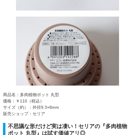
商品名：多肉植物ポット 丸型
価格：￥110（税込）
サイズ（約）：外径9.3×8mm
販売ショップ：セリア
不思議な形だけど実は凄い！セリアの『多肉植物
ポット 丸型』は試す価値アリ◎