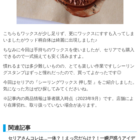
こちらもワックスが少し足りず、更にワックスにすすも入ってしま
いましたがウッド柄自体は綺麗に出現しました♪
ちなみに今回は手持ちのワックスを使いましたが、セリアでも購入
できるので一式揃えても安く済みますよ。
慣れるまでは多少難しいものの、とても楽しい作業ですしシーリン
グスタンプはずっと憧れだったので、買ってよかったです◎
今回はセリアの『シーリングワックス 押し型 』をご紹介しました。
気になった方はぜひ探してみてくださいね。
※記事内の商品情報は筆者購入時点（2023年9月）です。店舗によ
り在庫切れ、取り扱っていない場合があります。
関連記事
セリアさんコレは…一体？！えっ穴だらけ？！一瞬戸惑うアイデ