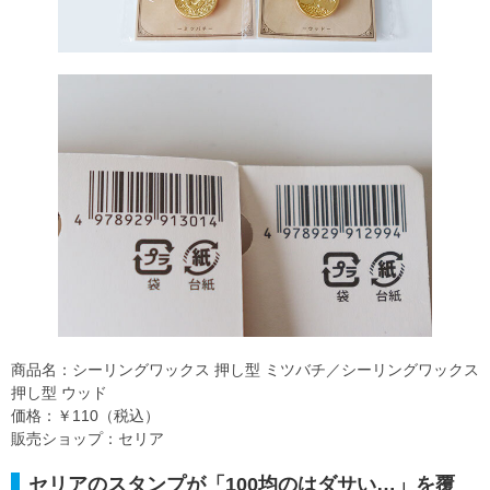
商品名：シーリングワックス 押し型 ミツバチ／シーリングワックス
押し型 ウッド
価格：￥110（税込）
販売ショップ：セリア
セリアのスタンプが「100均のはダサい…」を覆