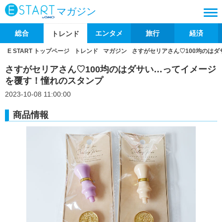
マガジン
総合
エンタメ
旅行
経済
トレンド
E START トップページ
トレンド
マガジン
さすがセリアさん♡100均のは
さすがセリアさん♡100均のはダサい…ってイメージ
を覆す！憧れのスタンプ
2023-10-08 11:00:00
商品情報