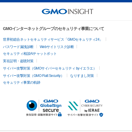
GMOインターネットグループのセキュリティ事業について
世界初総合ネットセキュリティサービス「GMOセキュリティ24」
パスワード漏洩診断
Webサイトリスク診断
セキュリティ相談AIチャットボット
実在証明・盗聴対策
サイバー攻撃対策（GMOサイバーセキュリティ byイエラエ）
サイバー攻撃対策（GMO Flatt Security）
なりすまし対策
セキュリティ事業の軌跡