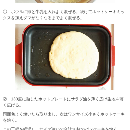
① ボウルに卵と牛乳を入れよく混ぜる。続けてホットケーキミッ
クスを加えダマがなくなるまでよく混ぜる。
② 130度に熱したホットプレートにサラダ油を薄く広げ生地を薄
く広げる。
両面色よく焼いたら取り出し、次はワンサイズ小さくホットケーキ
を焼く。
この工程を繰返し、サイズ違いで合計10枚のパンケーキを焼く。