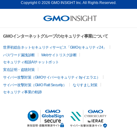
Copyright © 2026 GMO INSIGHT Inc. All Rights Reserved.
GMOインターネットグループのセキュリティ事業について
世界初総合ネットセキュリティサービス「GMOセキュリティ24」
パスワード漏洩診断
Webサイトリスク診断
セキュリティ相談AIチャットボット
実在証明・盗聴対策
サイバー攻撃対策（GMOサイバーセキュリティ byイエラエ）
サイバー攻撃対策（GMO Flatt Security）
なりすまし対策
セキュリティ事業の軌跡