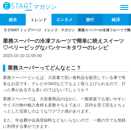
マガジン
総合
エンタメ
旅行
経済
トレンド
E START トップページ
トレンド
マガジン
業務スーパーの冷凍フルーツで簡
業務スーパーの冷凍フルーツで簡単に映えスイーツ
♡ベリービッグなパンケーキタワーのレシピ
2023-10-10 11:00:00
業務スーパーってどんなとこ？
業務スーパーといえば、大容量で安い食料品を販売している事で有
名なお店です。テレビやSNSなどでもよく取り上げられるので、行
った事がある方も多いのではないでしょうか？
業務スーパーでは、大容量商品のほかに、一般家庭でも使いやすい
サイズの物や輸入食材も多数そろえてあり、店内を見て回るとちょ
っとした宝探しのようなワクワク感があります。
また、年会費や会員登録料などもいらないので、一般の方でも気軽
に利用する事ができます。