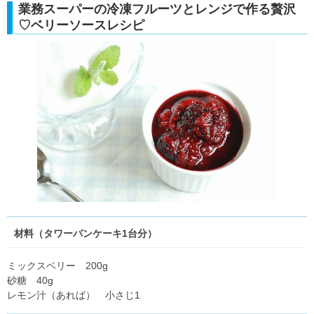
業務スーパーの冷凍フルーツとレンジで作る贅沢
♡ベリーソースレシピ
材料（タワーパンケーキ1台分）
ミックスベリー 200g
砂糖 40g
レモン汁（あれば） 小さじ1