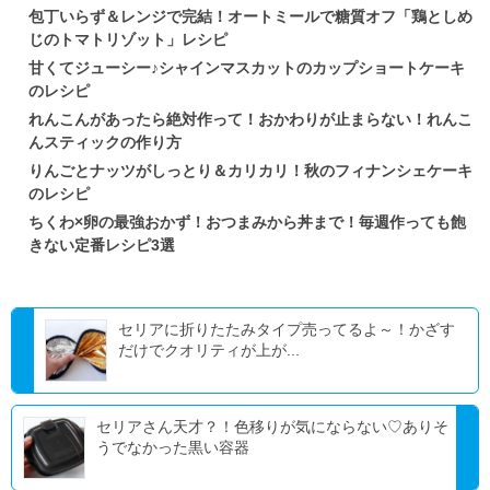
包丁いらず＆レンジで完結！オートミールで糖質オフ「鶏としめ
じのトマトリゾット」レシピ
甘くてジューシー♪シャインマスカットのカップショートケーキ
のレシピ
れんこんがあったら絶対作って！おかわりが止まらない！れんこ
んスティックの作り方
りんごとナッツがしっとり＆カリカリ！秋のフィナンシェケーキ
のレシピ
ちくわ×卵の最強おかず！おつまみから丼まで！毎週作っても飽
きない定番レシピ3選
セリアに折りたたみタイプ売ってるよ～！かざす
だけでクオリティが上が...
セリアさん天才？！色移りが気にならない♡ありそ
うでなかった黒い容器