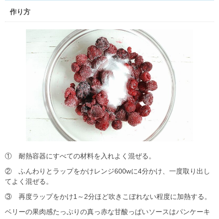
作り方
① 耐熱容器にすべての材料を入れよく混ぜる。
② ふんわりとラップをかけレンジ600wに4分かけ、一度取り出し
てよく混ぜる。
③ 再度ラップをかけ1～2分ほど吹きこぼれない程度に加熱する。
ベリーの果肉感たっぷりの真っ赤な甘酸っぱいソースはパンケーキ