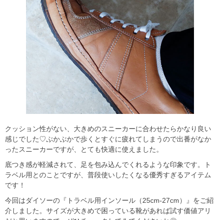
クッション性がない、大きめのスニーカーに合わせたらかなり良い
感じでした♡ぶかぶかで歩くとすぐに疲れてしまうので出番がなか
ったスニーカーですが、とても快適に使えました。
底つき感が軽減されて、足を包み込んでくれるような印象です。ト
ラベル用とのことですが、普段使いしたくなる優秀すぎるアイテム
です！
今回はダイソーの『トラベル用インソール（25cm-27cm）』をご紹
介しました。サイズが大きめで困っている靴があれば試す価値アリ