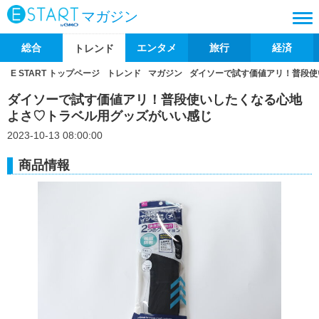
マガジン
総合
エンタメ
旅行
経済
トレンド
E START トップページ
トレンド
マガジン
ダイソーで試す価値アリ！普段使
ダイソーで試す価値アリ！普段使いしたくなる心地
よさ♡トラベル用グッズがいい感じ
2023-10-13 08:00:00
商品情報