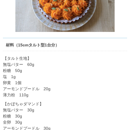
材料（15cmタルト型1台分）
【タルト生地】
無塩バター 60g
粉糖 50g
塩 1g
卵黄 1個
アーモンドプードル 20g
薄力粉 110g
【かぼちゃダマンド】
無塩バター 30g
粉糖 30g
全卵 30g
アーモンドプードル 30g