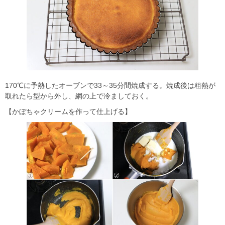
170℃に予熱したオーブンで33～35分間焼成する。焼成後は粗熱が
取れたら型から外し、網の上で冷ましておく。
【かぼちゃクリームを作って仕上げる】