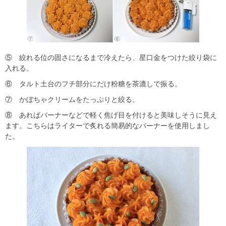
⑤ 絞れる位の固さになるまで冷えたら、星口金をつけた絞り袋に
入れる。
⑥ タルト土台のフチ部分にだけ粉糖を茶漉しで振る。
⑦ かぼちゃクリームをたっぷりと絞る。
⑧ あればバーナーなどで軽く焦げ目を付けると美味しそうに見え
ます。こちらはライターで炙れる簡易的なバーナーを使用しまし
た。