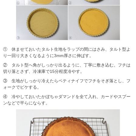
① 休ませておいたタルト生地をラップの間にはさみ、タルト型よ
り一回り大きくなるように3mm厚さに伸ばす。
② タルト型へ角がしっかり出るように、丁寧に敷き込む。フチは
切り落とさず、冷凍庫で15分程度冷やす。
③ 生地がしっかり冷えたらペティナイフでフチをそぎ落とし、フ
ォークでピケする。
④ 冷やしておいたかぼちゃダマンドを全て入れ、カードやスプー
ンなどで平らにならす。