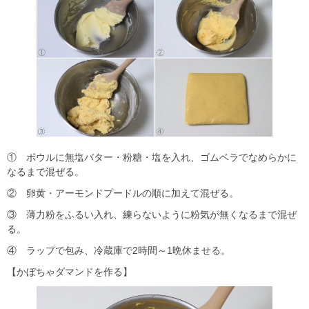
① ボウルに無塩バター・粉糖・塩を入れ、ゴムベラでなめらかに
なるまで混ぜる。
② 卵黄・アーモンドプードルの順に加えて混ぜる。
③ 薄力粉をふるい入れ、練らないように粉気が無くなるまで混ぜ
る。
④ ラップで包み、冷蔵庫で2時間～1晩休ませる。
【かぼちゃダマンドを作る】