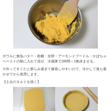
ボウルに無塩バター・粉糖・全卵・アーモンドプードル・かぼちゃ
ペーストの順に入れて混ぜ、冷蔵庫で2時間～1晩休ませる。
※作ってすぐだと膨らみ過ぎて爆発しやすいので、冷やして落ち着
かせてから使用します。
【土台のタルトを焼く】