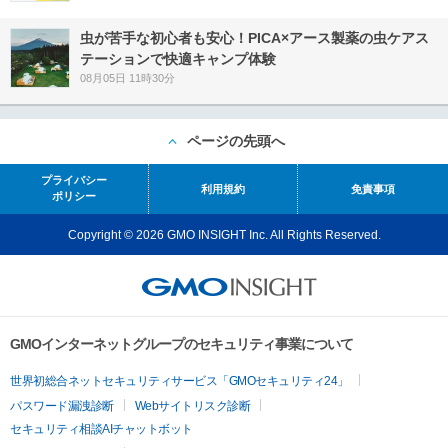
虫が苦手な初心者も安心！PICA×アース製薬の虫ケアス
テーションで快適キャンプ体験
08月05日 11時30分
ページの先頭へ
プライバシー
利用規約
免責事項
ポリシー
Copyright © 2026 GMO INSIGHT Inc. All Rights Reserved.
GMOインターネットグループのセキュリティ事業について
世界初総合ネットセキュリティサービス「GMOセキュリティ24」
パスワード漏洩診断
Webサイトリスク診断
セキュリティ相談AIチャットボット