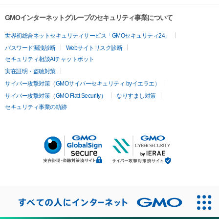
GMOインターネットグループのセキュリティ事業について
世界初総合ネットセキュリティサービス「GMOセキュリティ24」
パスワード漏洩診断
Webサイトリスク診断
セキュリティ相談AIチャットボット
実在証明・盗聴対策
サイバー攻撃対策（GMOサイバーセキュリティ byイエラエ）
サイバー攻撃対策（GMO Flatt Security）
なりすまし対策
セキュリティ事業の軌跡