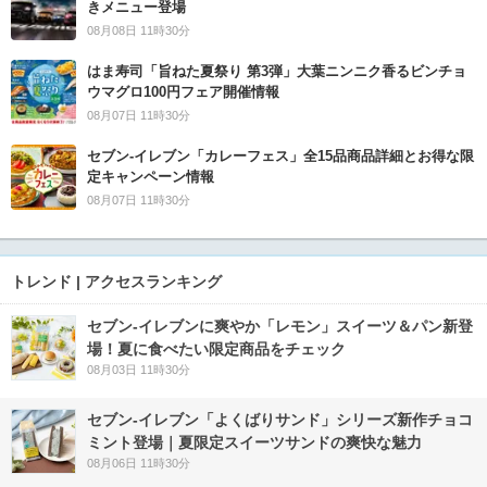
きメニュー登場
08月08日 11時30分
はま寿司「旨ねた夏祭り 第3弾」大葉ニンニク香るビンチョ
ウマグロ100円フェア開催情報
08月07日 11時30分
セブン‐イレブン「カレーフェス」全15品商品詳細とお得な限
定キャンペーン情報
08月07日 11時30分
トレンド | アクセスランキング
セブン‐イレブンに爽やか「レモン」スイーツ＆パン新登
場！夏に食べたい限定商品をチェック
08月03日 11時30分
セブン‐イレブン「よくばりサンド」シリーズ新作チョコ
ミント登場｜夏限定スイーツサンドの爽快な魅力
08月06日 11時30分