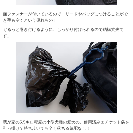
面ファスナーが付いているので、リードやバッグにつけることがで
き手も空くという優れもの！
ぐるっと巻き付けるように、しっかり付けられるので結構丈夫で
す。
我が家の5.5キロ程度の小型犬種の愛犬の、使用済みエチケット袋を
引っ掛けて持ち歩いても全く落ちる気配なし！