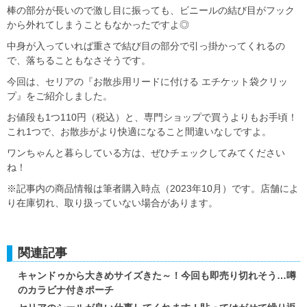
棒の部分が長いので激し目に振っても、ビニールの結び目がフック
から外れてしまうこともなかったですよ◎
中身が入っていれば重さで結び目の部分で引っ掛かってくれるの
で、落ちることもなさそうです。
今回は、セリアの『お散歩用リードに付ける エチケット袋クリッ
プ』をご紹介しました。
お値段も1つ110円（税込）と、専門ショップで買うよりもお手頃！
これ1つで、お散歩がより快適になること間違いなしですよ。
ワンちゃんと暮らしている方は、ぜひチェックしてみてください
ね！
※記事内の商品情報は筆者購入時点（2023年10月）です。店舗によ
り在庫切れ、取り扱っていない場合があります。
関連記事
キャンドゥから大きめサイズきた～！今回も即売り切れそう…噂
のカラビナ付きポーチ