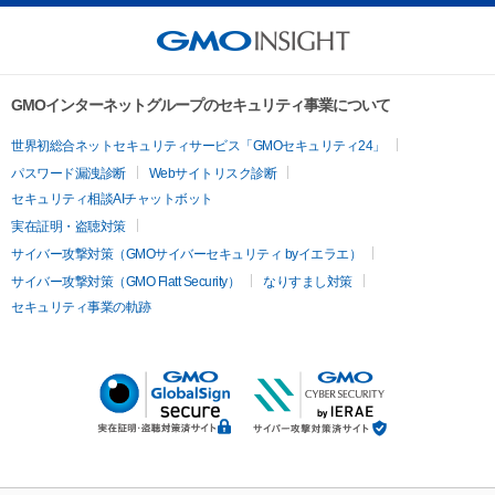
GMOインターネットグループのセキュリティ事業について
世界初総合ネットセキュリティサービス「GMOセキュリティ24」
パスワード漏洩診断
Webサイトリスク診断
セキュリティ相談AIチャットボット
実在証明・盗聴対策
サイバー攻撃対策（GMOサイバーセキュリティ byイエラエ）
サイバー攻撃対策（GMO Flatt Security）
なりすまし対策
セキュリティ事業の軌跡