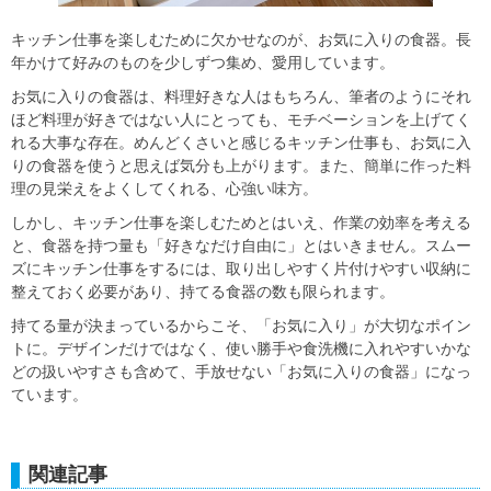
キッチン仕事を楽しむために欠かせなのが、お気に入りの食器。長
年かけて好みのものを少しずつ集め、愛用しています。
お気に入りの食器は、料理好きな人はもちろん、筆者のようにそれ
ほど料理が好きではない人にとっても、モチベーションを上げてく
れる大事な存在。めんどくさいと感じるキッチン仕事も、お気に入
りの食器を使うと思えば気分も上がります。また、簡単に作った料
理の見栄えをよくしてくれる、心強い味方。
しかし、キッチン仕事を楽しむためとはいえ、作業の効率を考える
と、食器を持つ量も「好きなだけ自由に」とはいきません。スムー
ズにキッチン仕事をするには、取り出しやすく片付けやすい収納に
整えておく必要があり、持てる食器の数も限られます。
持てる量が決まっているからこそ、「お気に入り」が大切なポイン
トに。デザインだけではなく、使い勝手や食洗機に入れやすいかな
どの扱いやすさも含めて、手放せない「お気に入りの食器」になっ
ています。
関連記事