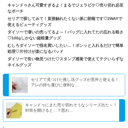
キャンドゥさん可愛すぎるよ！まるでジェラピケ♡売り切れ必至
なポーチ
セリアで探してみて！直接触れたくない派に朗報です♡2WAYで
使えるビューティグッズ
ダイソーで凄いの売ってるよ～！バッグに入れてたの忘れる軽さ
♡100gしかない超軽量グッズ
むしろダイソーで指名買いしたい…！ポンッと入れるだけで簡単
処理♡片付けが楽になるパッド
ダイソーで良い物見つけた♡スタンプ感覚で使えてテクいらずな
ネイルグッズ
セリアで見つけた推し活グッズが意外と使える！
アレの持ち運びに便利な...
キャンドゥにまた売り切れそうなシリーズ出た～！
封筒を開けると…？思わ...