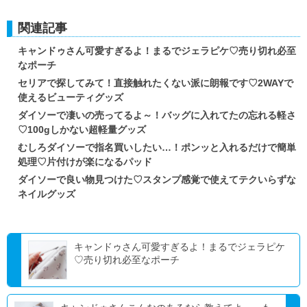
関連記事
キャンドゥさん可愛すぎるよ！まるでジェラピケ♡売り切れ必至
なポーチ
セリアで探してみて！直接触れたくない派に朗報です♡2WAYで
使えるビューティグッズ
ダイソーで凄いの売ってるよ～！バッグに入れてたの忘れる軽さ
♡100gしかない超軽量グッズ
むしろダイソーで指名買いしたい…！ポンッと入れるだけで簡単
処理♡片付けが楽になるパッド
ダイソーで良い物見つけた♡スタンプ感覚で使えてテクいらずな
ネイルグッズ
キャンドゥさん可愛すぎるよ！まるでジェラピケ
♡売り切れ必至なポーチ