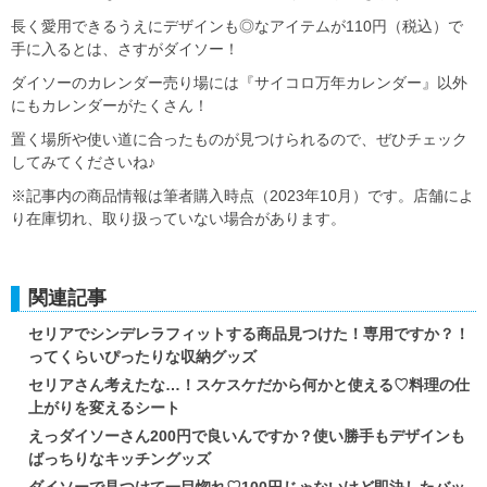
長く愛用できるうえにデザインも◎なアイテムが110円（税込）で
手に入るとは、さすがダイソー！
ダイソーのカレンダー売り場には『サイコロ万年カレンダー』以外
にもカレンダーがたくさん！
置く場所や使い道に合ったものが見つけられるので、ぜひチェック
してみてくださいね♪
※記事内の商品情報は筆者購入時点（2023年10月）です。店舗によ
り在庫切れ、取り扱っていない場合があります。
関連記事
セリアでシンデレラフィットする商品見つけた！専用ですか？！
ってくらいぴったりな収納グッズ
セリアさん考えたな…！スケスケだから何かと使える♡料理の仕
上がりを変えるシート
えっダイソーさん200円で良いんですか？使い勝手もデザインも
ばっちりなキッチングッズ