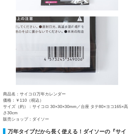
商品名：サイコロ万年カレンダー
価格：￥110（税込）
サイズ（約）：サイコロ 30×30×30mm／台座 タテ80×ヨコ165×高
さ30cm
販売ショップ：ダイソー
万年タイプだから長く使える！ダイソーの『サイ