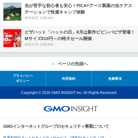
虫が苦手な初心者も安心！PICA×アース製薬の虫ケアス
テーションで快適キャンプ体験
08月05日 11時30分
ピザハット「ハットの日」8月は新作ビビンバピザ登場！
Mサイズ810円～の特大セール開催
08月07日 11時30分
ページの先頭へ
プライバシー
利用規約
免責事項
ポリシー
Copyright © 2026 GMO INSIGHT Inc. All Rights Reserved.
GMOインターネットグループのセキュリティ事業について
世界初総合ネットセキュリティサービス「GMOセキュリティ24」