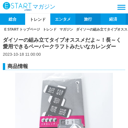
マガジン
総合
エンタメ
旅行
経済
トレンド
E START トップページ
トレンド
マガジン
ダイソーの組み立てタイプオスス
ダイソーの組み立てタイプオススメだよ～！長～く
愛用できるペーパークラフトみたいなカレンダー
2023-10-18 11:00:00
商品情報