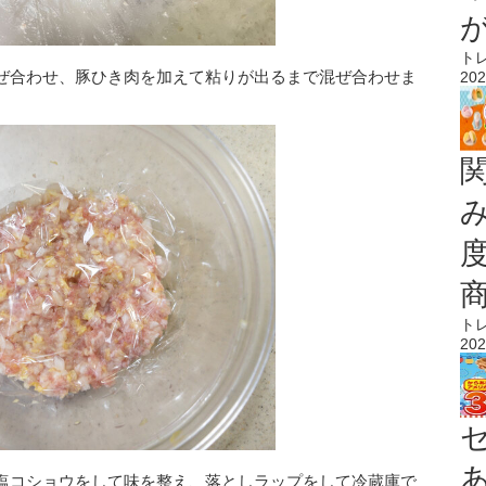
ト
ぜ合わせ、豚ひき肉を加えて粘りが出るまで混ぜ合わせま
202
ト
202
塩コショウをして味を整え、落としラップをして冷蔵庫で