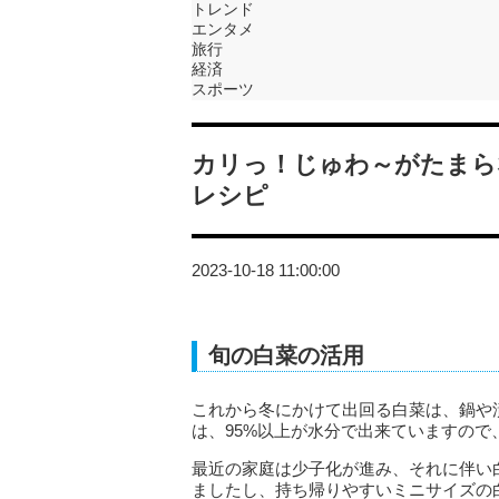
トレンド
エンタメ
旅行
経済
スポーツ
カリっ！じゅわ～がたまら
レシピ
2023-10-18 11:00:00
旬の白菜の活用
これから冬にかけて出回る白菜は、鍋や
は、95%以上が水分で出来ていますの
最近の家庭は少子化が進み、それに伴い白
ましたし、持ち帰りやすいミニサイズの