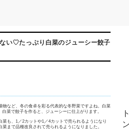
ない♡たっぷり白菜のジューシー餃子
漬物など、冬の食卓を彩る代表的な冬野菜ですよね。白菜
で、白菜で餃子を作ると、ジューシーに仕上がります。
ト
菜も、1／2カットや1／4カットで売られるようになり
白菜まで品種改良されて売られるようになりました。