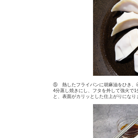
⑤ 熱したフライパンに胡麻油をひき、
4分蒸し焼きにし、フタを外して強火で
と、表面がカリッとした仕上がりになり