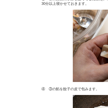
30分以上寝かせておきます。
④ ③の餡を餃子の皮で包みます。