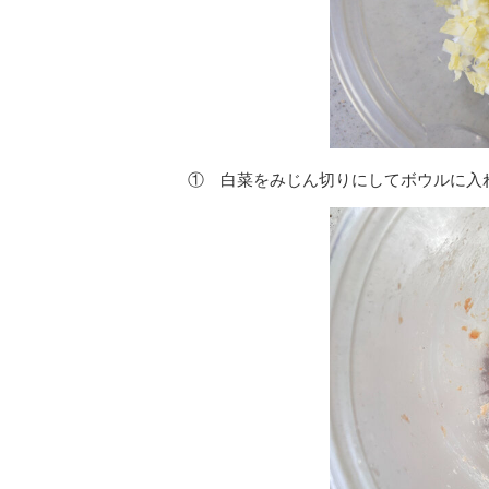
① 白菜をみじん切りにしてボウルに入