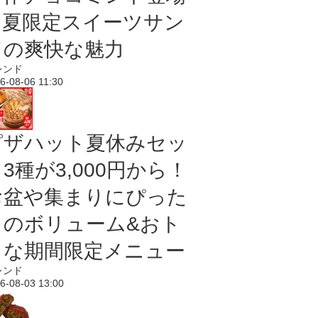
｜夏限定スイーツサン
ドの爽快な魅力
レンド
6-08-06 11:30
ピザハット夏休みセッ
3種が3,000円から！
お盆や集まりにぴった
りのボリューム&おト
クな期間限定メニュー
レンド
6-08-03 13:00