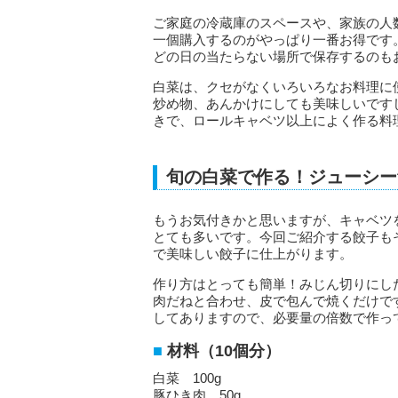
ご家庭の冷蔵庫のスペースや、家族の人
一個購入するのがやっぱり一番お得です
どの日の当たらない場所で保存するのも
白菜は、クセがなくいろいろなお料理に
炒め物、あんかけにしても美味しいです
きで、ロールキャベツ以上によく作る料
旬の白菜で作る！ジューシー
もうお気付きかと思いますが、キャベツ
とても多いです。今回ご紹介する餃子も
で美味しい餃子に仕上がります。
作り方はとっても簡単！みじん切りにし
肉だねと合わせ、皮で包んで焼くだけで
してありますので、必要量の倍数で作っ
材料（10個分）
白菜 100g
豚ひき肉 50g