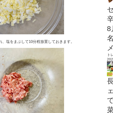
れ、塩をまぶして10分程放置しておきます。
ト
202