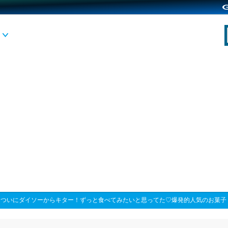
>
ついにダイソーからキター！ずっと食べてみたいと思ってた♡爆発的人気のお菓子