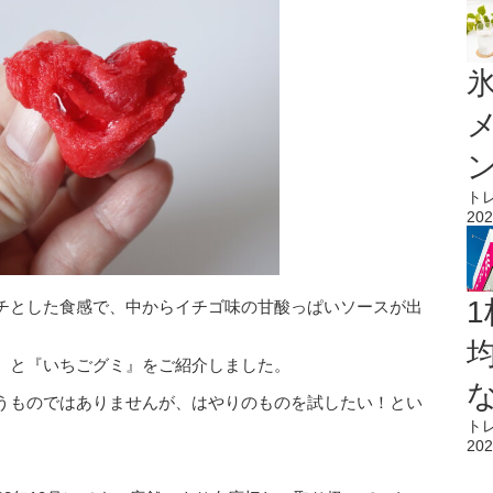
氷
ト
202
1
チとした食感で、中からイチゴ味の甘酸っぱいソースが出
』と『いちごグミ』をご紹介しました。
うものではありませんが、はやりのものを試したい！とい
ト
202