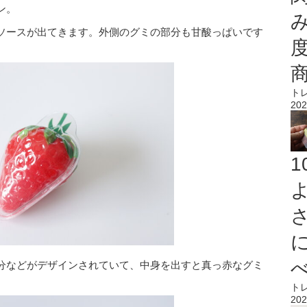
ン。
ソースが出てきます。外側のグミの部分も甘酸っぱいです
ト
202
分などがデザインされていて、中身を出すと真っ赤なグミ
ト
202