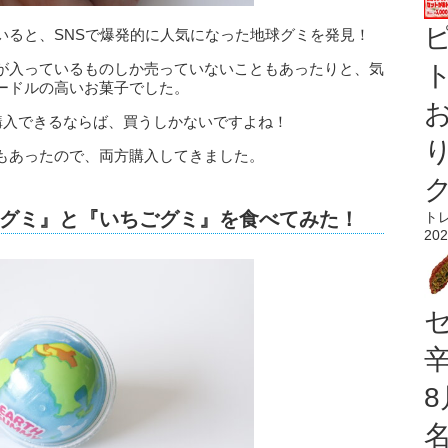
いると、SNSで爆発的に人気になった地球グミを発見！
が入っているものしか売っていないこともあったりと、気
ト
ードルの高いお菓子でした。
購入できるならば、買うしかないですよね！
もあったので、両方購入してきました。
グミ』と『いちごグミ』を食べてみた！
ト
202