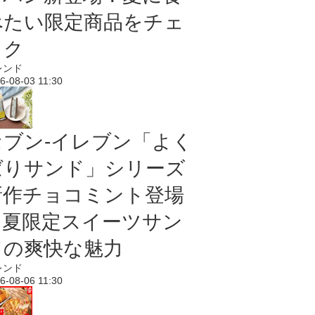
べたい限定商品をチェ
ック
レンド
6-08-03 11:30
セブン‐イレブン「よく
ばりサンド」シリーズ
新作チョコミント登場
｜夏限定スイーツサン
ドの爽快な魅力
レンド
6-08-06 11:30