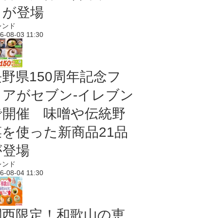
メが登場
レンド
6-08-03 11:30
長野県150周年記念フ
ェアがセブン-イレブン
で開催 味噌や伝統野
菜を使った新商品21品
が登場
レンド
6-08-04 11:30
関西限定！和歌山の恵