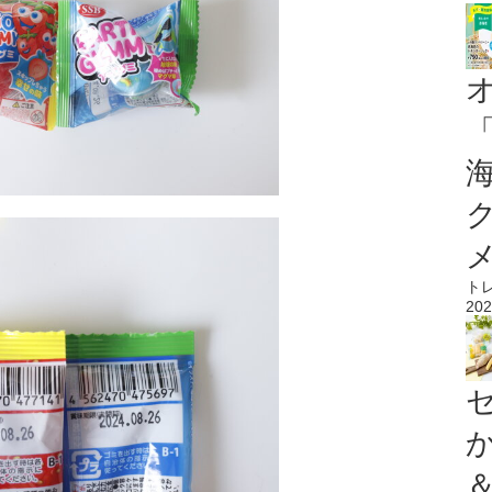
ト
202