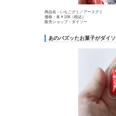
商品名：いちごグミ／アースグミ
価格：各￥108（税込）
販売ショップ：ダイソー
あのバズッたお菓子がダイソ