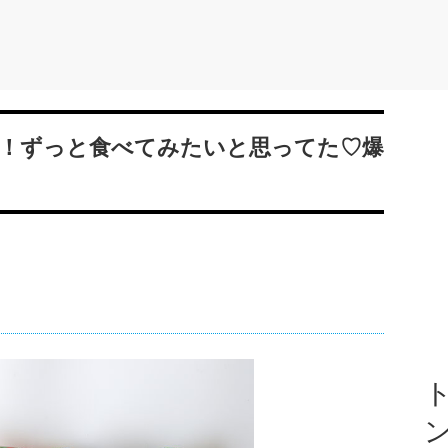
！ずっと食べてみたいと思ってた♡爆
ト