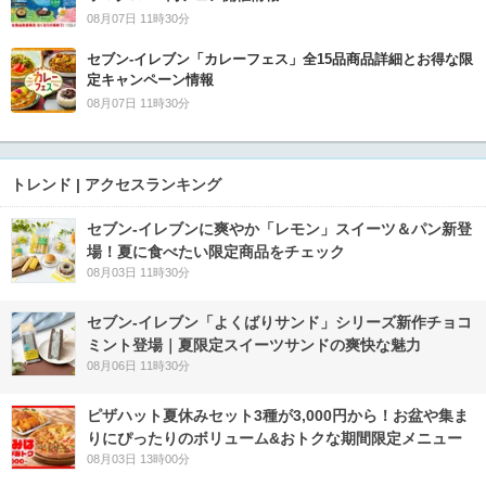
08月07日 11時30分
セブン‐イレブン「カレーフェス」全15品商品詳細とお得な限
定キャンペーン情報
08月07日 11時30分
トレンド | アクセスランキング
セブン‐イレブンに爽やか「レモン」スイーツ＆パン新登
場！夏に食べたい限定商品をチェック
08月03日 11時30分
セブン‐イレブン「よくばりサンド」シリーズ新作チョコ
ミント登場｜夏限定スイーツサンドの爽快な魅力
08月06日 11時30分
ピザハット夏休みセット3種が3,000円から！お盆や集ま
りにぴったりのボリューム&おトクな期間限定メニュー
08月03日 13時00分