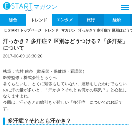
マガジン
総合
エンタメ
旅行
経済
トレンド
E START トップページ
トレンド
マガジン
汗っかき？ 多汗症？ 区別はど
汗っかき？ 多汗症？ 区別はどうつける？「多汗症」
について
2017-06-09 18:30:26
執筆：吉村 佑奈（助産師・保健師・看護師）
医療監修：株式会社とらうべ
暑くもないし、とくに緊張もしていない、運動をしたわけでもない
のに汗の量が多いと、「汗かき？それとも何かの病気？」と心配に
なりますよね。
今回は、汗かきとの線引きが難しい「多汗症」についてのお話で
す。
多汗症？それとも汗かき？