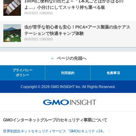
100均に便利なの出たよ～「1本丸ごとはかさばるの
よ…」小分けにしてスッキリ持ち運べる板
08月02日 11時00分
虫が苦手な初心者も安心！PICA×アース製薬の虫ケアス
テーションで快適キャンプ体験
08月05日 11時30分
ページの先頭へ
プライバシー
利用規約
免責事項
ポリシー
Copyright © 2026 GMO INSIGHT Inc. All Rights Reserved.
GMOインターネットグループのセキュリティ事業について
世界初総合ネットセキュリティサービス「GMOセキュリティ24」