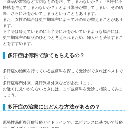
「商品や書類など大切なものを汚してしまわないか？」「相手に不
快感を与えてしまわないか？」とより緊張が増してしまい、その結
果、さらに汗をかいてしまうということもあります。
また、女性の場合は更年期障害によって汗の量が増えることがあり
ます。
下半身は冷えているのに上半身に汗をかいているような場合には、
更年期障害の症状のひとつと考えられるため、婦人科も受診するこ
とをすすめます。
多汗症は何科で診てもらえるの？
多汗症の治療を行っている皮膚科を探して受診ができればベストで
す。
多汗症専門外来、発汗異常外来などがあたります。
お近くに見つからないときには、まず皮膚科を受診し相談してみま
しょう。
多汗症の治療にはどんな方法があるの？
原発性局所多汗症診療ガイドラインで、エビデンスに基づいて診療