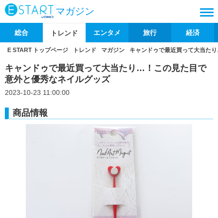
マガジン
総合
エンタメ
旅行
経済
トレンド
E START トップページ
トレンド
マガジン
キャンドゥで最近買って大当たり
キャンドゥで最近買って大当たり…！この見た目で
意外と優秀なネイルグッズ
2023-10-23 11:00:00
商品情報