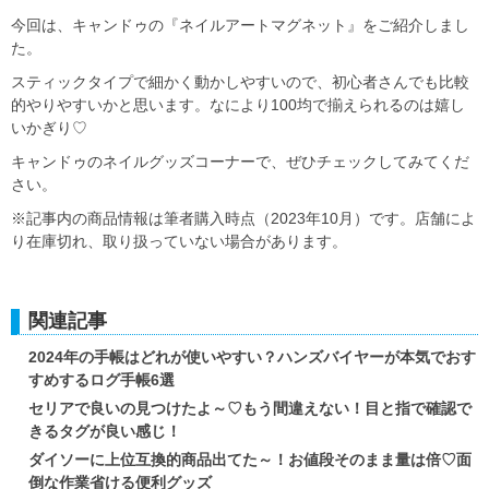
今回は、キャンドゥの『ネイルアートマグネット』をご紹介しまし
た。
スティックタイプで細かく動かしやすいので、初心者さんでも比較
的やりやすいかと思います。なにより100均で揃えられるのは嬉し
いかぎり♡
キャンドゥのネイルグッズコーナーで、ぜひチェックしてみてくだ
さい。
※記事内の商品情報は筆者購入時点（2023年10月）です。店舗によ
り在庫切れ、取り扱っていない場合があります。
関連記事
2024年の手帳はどれが使いやすい？ハンズバイヤーが本気でおす
すめするログ手帳6選
セリアで良いの見つけたよ～♡もう間違えない！目と指で確認で
きるタグが良い感じ！
ダイソーに上位互換的商品出てた～！お値段そのまま量は倍♡面
倒な作業省ける便利グッズ