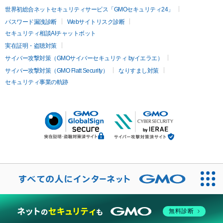
世界初総合ネットセキュリティサービス「GMOセキュリティ24」
パスワード漏洩診断
Webサイトリスク診断
セキュリティ相談AIチャットボット
実在証明・盗聴対策
サイバー攻撃対策（GMOサイバーセキュリティ byイエラエ）
サイバー攻撃対策（GMO Flatt Security）
なりすまし対策
セキュリティ事業の軌跡
無料診断