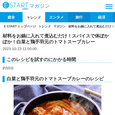
マガジン
総合
エンタメ
旅行
経済
トレンド
E START トップページ
トレンド
マガジン
材料をお鍋に入れて煮込むだけ！
材料をお鍋に入れて煮込むだけ！スパイスで体ぽか
ぽか！白菜と鶏手羽元のトマトスープカレー
2023-10-23 11:00:00
このレシピを試すのにかかる時間
約50分
白菜と鶏手羽元のトマトスープカレーのレシピ