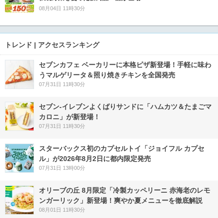
08月04日 11時30分
トレンド | アクセスランキング
セブンカフェ ベーカリーに本格ピザ新登場！手軽に味わ
うマルゲリータ＆照り焼きチキンを全国発売
07月31日 11時30分
セブン‐イレブンよくばりサンドに「ハムカツ＆たまごマ
カロニ」が新登場！
07月31日 11時30分
スターバックス初のカプセルトイ「ジョイフル カプセ
ル」が2026年8月2日に都内限定発売
07月31日 13時00分
オリーブの丘 8月限定「冷製カッペリーニ 赤海老のレモ
ンガーリック」新登場！爽やか夏メニューを徹底解説
08月01日 11時30分