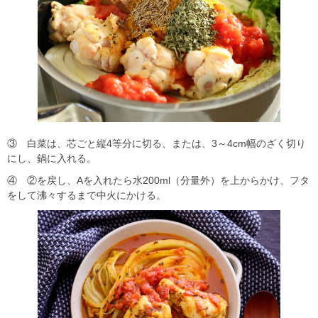
③ 白菜は、芯ごと縦4等分に切る、または、3～4cm幅のざく切り
にし、鍋に入れる。
④ ②を戻し、Aを入れたら水200ml（分量外）を上からかけ、フタ
をして沸々するまで中火にかける。