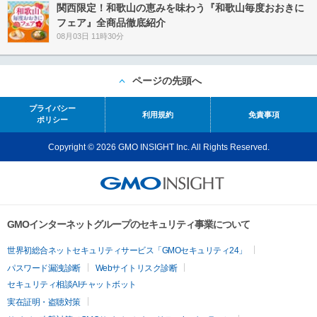
関西限定！和歌山の恵みを味わう『和歌山毎度おおきに
フェア』全商品徹底紹介
08月03日 11時30分
ページの先頭へ
プライバシー
利用規約
免責事項
ポリシー
Copyright © 2026 GMO INSIGHT Inc. All Rights Reserved.
GMOインターネットグループのセキュリティ事業について
世界初総合ネットセキュリティサービス「GMOセキュリティ24」
パスワード漏洩診断
Webサイトリスク診断
セキュリティ相談AIチャットボット
実在証明・盗聴対策