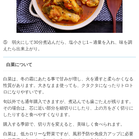
⑤ 弱火にして30分煮込んだら、塩小さじ1～適量を入れ、味を調
えたら出来上がり。
白菜について
白菜は、冬の霜にあたる事で甘みが増し、火を通すと柔らかくなる
性質があります。大きなまま使っても、クタクタになったりトロト
ロになりやすいです。
旬以外でも通年購入できますが、煮込んでも歯ごたえが残ります。
その場合は、芯に近い部分を細切りにしたり、上の方をざく切りに
したりすると食べやすくなります。
購入する季節で、切り方を変えると、美味しく食べられます。
白菜は、低カロリーな野菜ですが、風邪予防や免疫力アップに必要