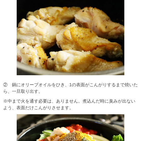
② 鍋にオリーブオイルをひき、1の表面がこんがりするまで焼いた
ら、一旦取り出す。
※中まで火を通す必要は、ありません。煮込んだ時に臭みが出ない
よう、表面だけこんがりさせます。