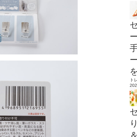
ト
202