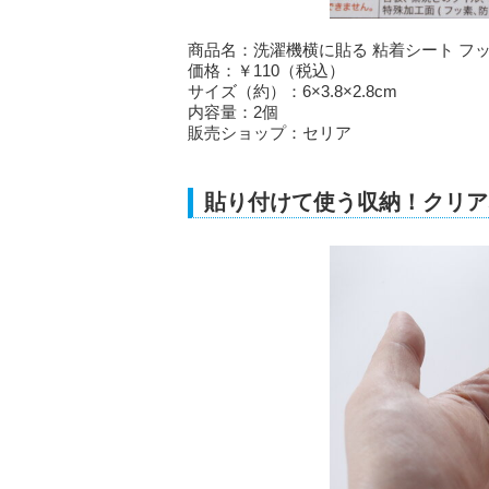
商品名：洗濯機横に貼る 粘着シート フッ
価格：￥110（税込）
サイズ（約）：6×3.8×2.8cm
内容量：2個
販売ショップ：セリア
貼り付けて使う収納！クリア