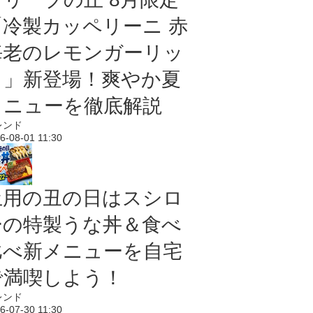
「冷製カッペリーニ 赤
海老のレモンガーリッ
ク」新登場！爽やか夏
メニューを徹底解説
レンド
6-08-01 11:30
土用の丑の日はスシロ
ーの特製うな丼＆食べ
比べ新メニューを自宅
で満喫しよう！
レンド
6-07-30 11:30