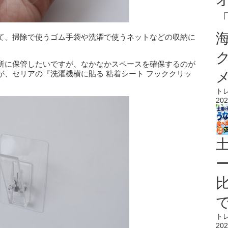
て、掃除で使うゴム手袋や洗濯で使うネットなどの収納に
所に保管したいですが、なかなかスペースを確保するのが
、セリアの『洗濯機横に貼る 粘着シート フッククリッ
ト
202
ト
202