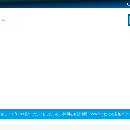
>
セリアで良い物見つけた♡もったいない隙間を有効活用♡2WAYで使える収納グッ