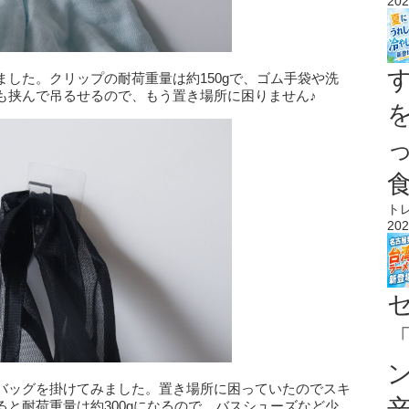
202
した。クリップの耐荷重量は約150gで、ゴム手袋や洗
も挟んで吊るせるので、もう置き場所に困りません♪
ト
202
バッグを掛けてみました。置き場所に困っていたのでスキ
と耐荷重量は約300gになるので、バスシューズなど少