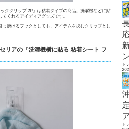
フッククリップ 2P』は粘着タイプの商品。洗濯機などに貼
してくれるアイディアグッズです。
引っ掛けるフックとしても、アイテムを挟むクリップとし
セリアの『洗濯機横に貼る 粘着シート フ
ト
202
ト