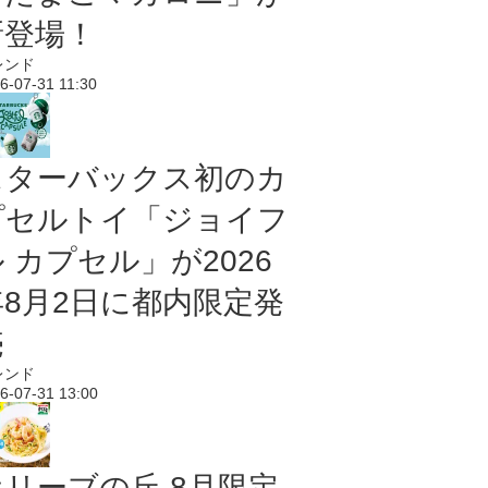
新登場！
レンド
6-07-31 11:30
スターバックス初のカ
プセルトイ「ジョイフ
 カプセル」が2026
年8月2日に都内限定発
売
レンド
6-07-31 13:00
オリーブの丘 8月限定