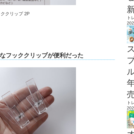
ククリップ 2P
ト
202
なフッククリップが便利だった
ル
ト
202