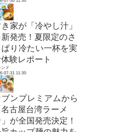
6-07-30 11:30
すき家が「冷やし汁」
を新発売！夏限定のさ
っぱり冷たい一杯を実
食体験レポート
レンド
6-07-31 11:30
セブンプレミアムから
「名古屋台湾ラーメ
ン」が全国発売決定！
辛旨カップ麺の魅力を