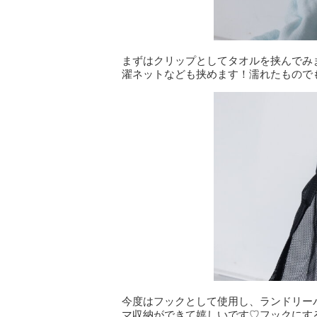
まずはクリップとしてタオルを挟んでみま
濯ネットなども挟めます！濡れたもので
今度はフックとして使用し、ランドリー
マ収納ができて嬉しいです♡フックにする