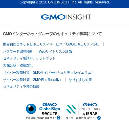
Copyright © 2026 GMO INSIGHT Inc. All Rights Reserved.
GMOインターネットグループのセキュリティ事業について
世界初総合ネットセキュリティサービス「GMOセキュリティ24」
パスワード漏洩診断
Webサイトリスク診断
セキュリティ相談AIチャットボット
実在証明・盗聴対策
サイバー攻撃対策（GMOサイバーセキュリティ byイエラエ）
サイバー攻撃対策（GMO Flatt Security）
なりすまし対策
セキュリティ事業の軌跡