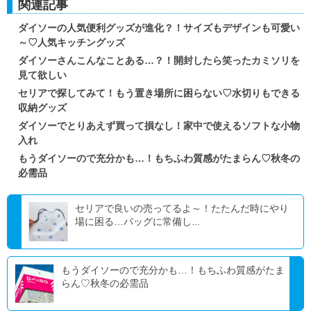
関連記事
ダイソーの人気便利グッズが進化？！サイズもデザインも可愛い
～♡人気キッチングッズ
ダイソーさんこんなことある…？！開封したら笑ったカミソリを
見て欲しい
セリアで探してみて！もう置き場所に困らない♡水切りもできる
収納グッズ
ダイソーでとりあえず買って損なし！家中で使えるソフトな小物
入れ
もうダイソーので充分かも…！もちふわ質感がたまらん♡秋冬の
必需品
セリアで良いの売ってるよ～！たたんだ時にやり
場に困る…バッグに常備し...
もうダイソーので充分かも…！もちふわ質感がたま
らん♡秋冬の必需品