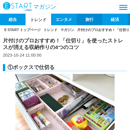
マガジン
総合
エンタメ
旅行
経済
トレンド
E START トップページ
トレンド
マガジン
片付けのプロおすすめ！「仕切り
片付けのプロおすすめ！「仕切り」を使ったストレ
スが消える収納作りの4つのコツ
2023-10-24 11:00:00
①ボックスで仕切る