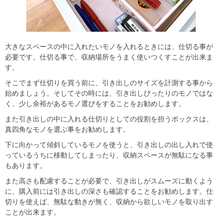
大きなスペースの中に入れたいモノを入れるときには、仕切る事が
必要です。仕切る事で、収納場所をうまく使いつくすことが出来ま
す。
そこでまず仕切りを買う前に、引き出しのサイズを計測する事から
始めましょう。そしてその時には、引き出しぴったりのモノではな
く、少し余裕があるモノ選びをすることをお勧めします。
また引き出しの中に入れる仕切りとしての役割を担うボックスは、
真四角なモノを選ぶ事をお勧めします。
下に向かって傾斜しているモノを使うと、引き出しの出し入れで使
っているうちに移動してしまったり、収納スペースが無駄になる事
もあります。
また高さも配慮することが必要で、引き出しがスムーズに動くよう
に、購入前には引き出しの深さも確認することをお勧めします。仕
切りを使えば、無駄な動きが無く、収納から欲しいモノを取り出す
ことが出来ます。