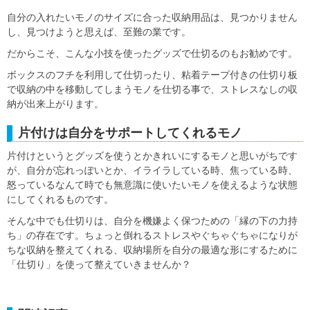
自分の入れたいモノのサイズに合った収納用品は、見つかりません
し、見つけようと思えば、至難の業です。
だからこそ、こんな小技を使ったグッズで仕切るのもお勧めです。
ボックスのフチを利用して仕切ったり、粘着テープ付きの仕切り板
で収納の中を移動してしまうモノを仕切る事で、ストレスなしの収
納が出来上がります。
片付けは自分をサポートしてくれるモノ
片付けというとグッズを使うとかきれいにするモノと思いがちです
が、自分が忘れっぽいとか、イライラしている時、焦っている時、
怒っているなんて時でも無意識に使いたいモノを使えるような状態
にしてくれるものです。
そんな中でも仕切りは、自分を機嫌よく保つための「縁の下の力持
ち」の存在です。ちょっと倒れるストレスやぐちゃぐちゃになりが
ちな収納を整えてくれる、収納場所を自分の最適な形にするために
「仕切り」を使って整えていきませんか？