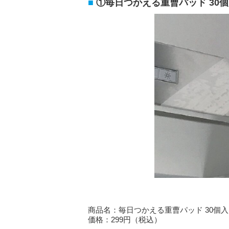
①毎日つかえる重曹パッド 30
商品名：毎日つかえる重曹パッド 30個
価格：299円（税込）