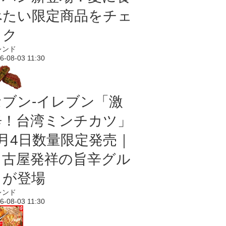
べたい限定商品をチェ
ック
レンド
6-08-03 11:30
セブン-イレブン「激
辛！台湾ミンチカツ」
8月4日数量限定発売｜
名古屋発祥の旨辛グル
メが登場
レンド
6-08-03 11:30