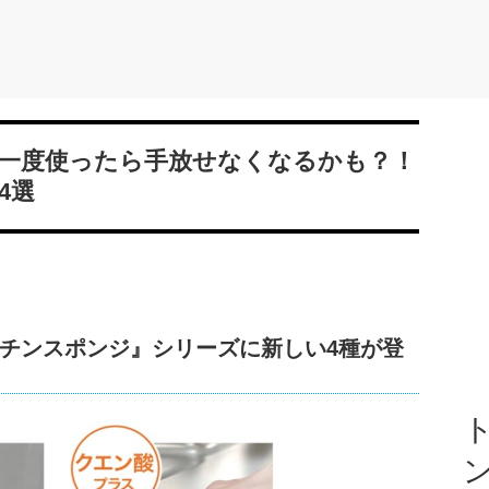
一度使ったら手放せなくなるかも？！
4選
チンスポンジ』シリーズに新しい4種が登
ト