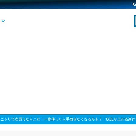
>
ニトリで次買うならこれ！一度使ったら手放せなくなるかも？！QOLが上がる新作