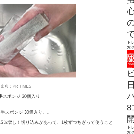
心
ト
202
出典：PR TIMES
スポンジ 30個入り
手スポンジ 30個入り』。
15％増し！切り込みがあって、1枚ずつちぎって使うこと
ト
202