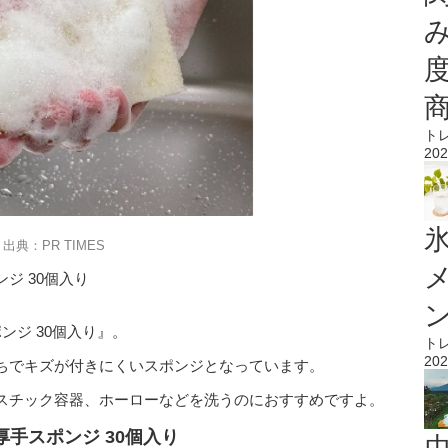
ト
202
氷
出典：PR TIMES
ジ 30個入り
ンジ 30個入り』。
ト
202
ちでキズが付きにくいスポンジとなっています。
スチック容器、ホーローなどを洗うのにおすすめですよ。
手スポンジ 30個入り