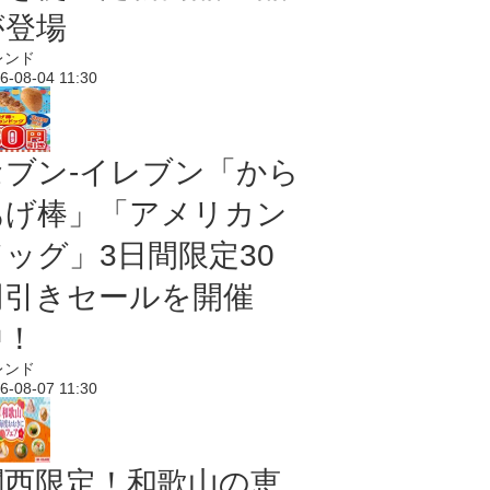
が登場
レンド
6-08-04 11:30
セブン‐イレブン「から
あげ棒」「アメリカン
ドッグ」3日間限定30
円引きセールを開催
中！
レンド
6-08-07 11:30
関西限定！和歌山の恵