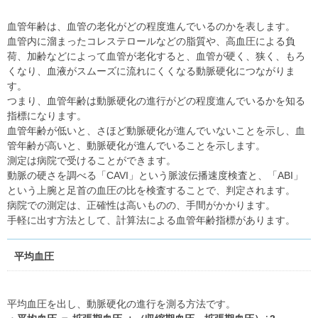
血管年齢は、血管の老化がどの程度進んでいるのかを表します。
血管内に溜まったコレステロールなどの脂質や、高血圧による負
荷、加齢などによって血管が老化すると、血管が硬く、狭く、もろ
くなり、血液がスムーズに流れにくくなる動脈硬化につながりま
す。
つまり、血管年齢は動脈硬化の進行がどの程度進んでいるかを知る
指標になります。
血管年齢が低いと、さほど動脈硬化が進んでいないことを示し、血
管年齢が高いと、動脈硬化が進んでいることを示します。
測定は病院で受けることができます。
動脈の硬さを調べる「CAVI」という脈波伝播速度検査と、「ABI」
という上腕と足首の血圧の比を検査することで、判定されます。
病院での測定は、正確性は高いものの、手間がかかります。
手軽に出す方法として、計算法による血管年齢指標があります。
平均血圧
平均血圧を出し、動脈硬化の進行を測る方法です。