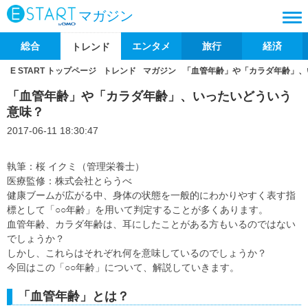
マガジン
総合
エンタメ
旅行
経済
トレンド
E START トップページ
トレンド
マガジン
「血管年齢」や「カラダ年齢」、
「血管年齢」や「カラダ年齢」、いったいどういう
意味？
2017-06-11 18:30:47
執筆：桜 イクミ（管理栄養士）
医療監修：株式会社とらうべ
健康ブームが広がる中、身体の状態を一般的にわかりやすく表す指
標として「○○年齢」を用いて判定することが多くあります。
血管年齢、カラダ年齢は、耳にしたことがある方もいるのではない
でしょうか？
しかし、これらはそれぞれ何を意味しているのでしょうか？
今回はこの「○○年齢」について、解説していきます。
「血管年齢」とは？