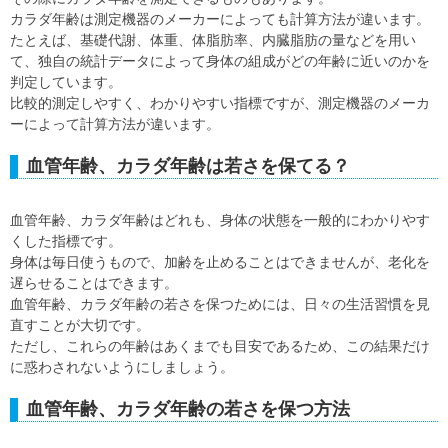
カラダ年齢は測定機器のメーカーによっても計算方法が違います。
たとえば、基礎代謝、体重、体脂肪率、内臓脂肪の量などを用い
て、独自の統計データによって身体の組成がどの年齢に近いのかを
判定しています。
比較的測定しやすく、わかりやすい指標ですが、測定機器のメーカ
ーによって計算方法が違います。
血管年齢、カラダ年齢は若さを保てる？
血管年齢、カラダ年齢はどれも、身体の状態を一般的にわかりやす
くした指標です。
身体は毎日使うもので、加齢を止めることはできませんが、老化を
遅らせることはできます。
血管年齢、カラダ年齢の若さを保つためには、日々の生活習慣を見
直すことが大切です。
ただし、これらの年齢はあくまでも目安であるため、この結果だけ
に惑わされないようにしましょう。
血管年齢、カラダ年齢の若さを保つ方法