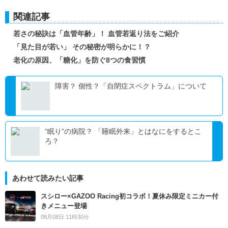
関連記事
若さの秘訣は「血管年齢」！ 血管若返り法をご紹介
「見た目が若い」 その秘密が明らかに！？
老化の原因、「糖化」を防ぐ8つの食習慣
障害？ 個性？「自閉症スペクトラム」について
“眠り”の病院？ 「睡眠外来」とはなにをするとこ
ろ？
あわせて読みたい記事
スシロー×GAZOO Racing初コラボ！夏休み限定ミニカー付
きメニュー登場
08月08日 11時30分