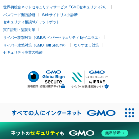
世界初総合ネットセキュリティサービス「GMOセキュリティ24」
パスワード漏洩診断
Webサイトリスク診断
セキュリティ相談AIチャットボット
実在証明・盗聴対策
サイバー攻撃対策（GMOサイバーセキュリティ byイエラエ）
サイバー攻撃対策（GMO Flatt Security）
なりすまし対策
セキュリティ事業の軌跡
無料診断