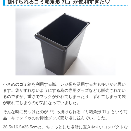
掛けられるゴミ箱角形 7L』が便利すぎた♡
小さめのゴミ箱を利用する際、レジ袋を活用する方も多いかと思い
ます。袋がずれないようにする為の専用グッズなども販売されてい
るのですが、重さでフックが外れてしまったり、ずれてしまって袋
が取れてしまうのが気になっていました。
そんな時に見つけたのが『引っ掛けられるゴミ箱角形 7L』という商
品！キャンドゥのお掃除グッズ売り場に並んでいました。
26.5×16.5×25.5cmと、ちょっとした場所に置きやすいコンパクトな