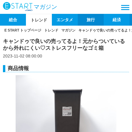
マガジン
総合
エンタメ
旅行
経済
トレンド
E START トップページ
トレンド
マガジン
キャンドゥで良いの売ってるよ！
キャンドゥで良いの売ってるよ！元からついている
から外れにくい♡ストレスフリーなゴミ箱
2023-11-02 08:00:00
商品情報