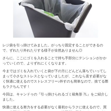
レジ袋を引っ掛けてみました。がっちり固定することができるの
で、ずれたり外れたりする様子が全然ありません◎
さらに、ここにゴミを入れることで持ち手部分にテンションがかか
っていくので、よりずれにくくなります。
今まではゴミを入れていくと袋が下の方にどんどん落ちていってし
まって小さなストレスとなっていましたが、これなら直す必要がな
く快適に使えるのでストレスフリー♪外すのも簡単なので、捨てる際
もラクちんです！
今回は、キャンドゥの『引っ掛けられるゴミ箱角形 7L』をご紹介し
ました。
快適に使える努力をする必要がなく最初からラクに使えるので、買