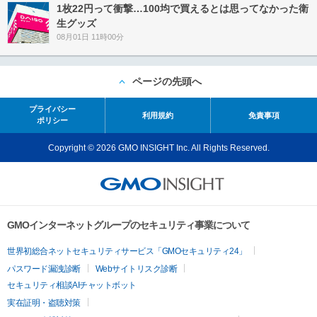
1枚22円って衝撃…100均で買えるとは思ってなかった衛
生グッズ
08月01日 11時00分
ページの先頭へ
プライバシー
利用規約
免責事項
ポリシー
Copyright © 2026 GMO INSIGHT Inc. All Rights Reserved.
GMOインターネットグループのセキュリティ事業について
世界初総合ネットセキュリティサービス「GMOセキュリティ24」
パスワード漏洩診断
Webサイトリスク診断
セキュリティ相談AIチャットボット
実在証明・盗聴対策