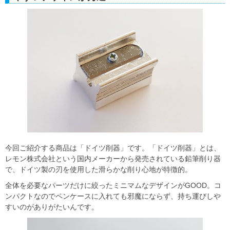
今回ご紹介する商品は「ドイツ削器」です。「ドイツ削器」とは、
レモン株式会社という国内メーカーから発売されている鉛筆削り器
で、ドイツ製の刃を使用した滑らかな削り心地が特徴的。
全体を必要なパーツだけに絞ったミニマムなデザインがGOOD。コ
ンパクトなのでペンケースに入れても邪魔にならず、持ち運びしや
すいのがありがたいんです。