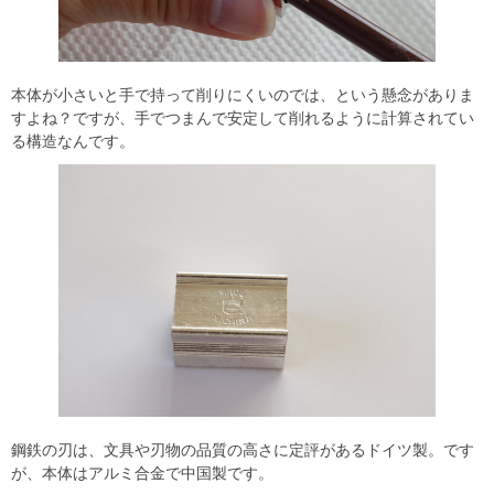
本体が小さいと手で持って削りにくいのでは、という懸念がありま
すよね？ですが、手でつまんで安定して削れるように計算されてい
る構造なんです。
鋼鉄の刃は、文具や刃物の品質の高さに定評があるドイツ製。です
が、本体はアルミ合金で中国製です。