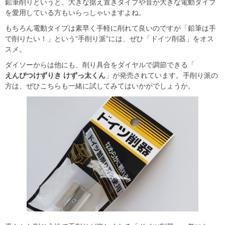
鉛筆削りというと、大きな据え置きタイプや音が大きな電動タイプ
を愛用している方もいらっしゃいますよね。
もちろん電動タイプは素早く手軽に削れて良いのですが「鉛筆は手
で削りたい！」という“手削り派”には、ぜひ「ドイツ削器」をオス
スメ。
ダイソーからは他にも、削り具合をダイヤルで調節できる「
えんぴつけずりき けずっ太くん
」が発売されています。手削り派の
方は、ぜひこちらも一緒に試してみてはいかがでしょうか。