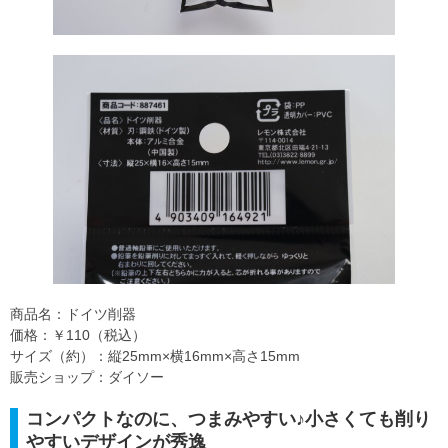
商品名：ドイツ削器
価格：￥110（税込）
サイズ（約）：縦25mm×横16mm×高さ15mm
販売ショップ：ダイソー
コンパクトなのに、つまみやすい♪小さくても削り
やすいデザインが秀逸