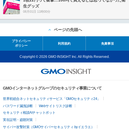
生グッズ
08月01日 11時00分
ページの先頭へ
プライバシー
利用規約
免責事項
ポリシー
Copyright © 2026 GMO INSIGHT Inc. All Rights Reserved.
GMOインターネットグループのセキュリティ事業について
世界初総合ネットセキュリティサービス「GMOセキュリティ24」
パスワード漏洩診断
Webサイトリスク診断
セキュリティ相談AIチャットボット
実在証明・盗聴対策
サイバー攻撃対策（GMOサイバーセキュリティ byイエラエ）